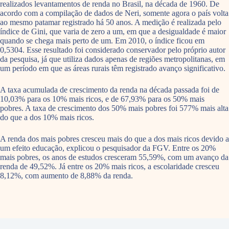
realizados levantamentos de renda no Brasil, na década de 1960. De
acordo com a compilação de dados de Neri, somente agora o país volta
ao mesmo patamar registrado há 50 anos. A medição é realizada pelo
índice de Gini, que varia de zero a um, em que a desigualdade é maior
quando se chega mais perto de um. Em 2010, o índice ficou em
0,5304. Esse resultado foi considerado conservador pelo próprio autor
da pesquisa, já que utiliza dados apenas de regiões metropolitanas, em
um período em que as áreas rurais têm registrado avanço significativo.
A taxa acumulada de crescimento da renda na década passada foi de
10,03% para os 10% mais ricos, e de 67,93% para os 50% mais
pobres. A taxa de crescimento dos 50% mais pobres foi 577% mais alta
do que a dos 10% mais ricos.
A renda dos mais pobres cresceu mais do que a dos mais ricos devido a
um efeito educação, explicou o pesquisador da FGV. Entre os 20%
mais pobres, os anos de estudos cresceram 55,59%, com um avanço da
renda de 49,52%. Já entre os 20% mais ricos, a escolaridade cresceu
8,12%, com aumento de 8,88% da renda.