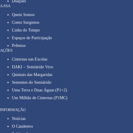
Doações
A ASA
Quem Somos
Como Surgimos
Linha do Tempo
Espaços de Participação
Prêmios
AÇÕES
Cisternas nas Escolas
DAKI – Semiárido Vivo
Quintais das Margaridas
Sementes do Semiárido
Uma Terra e Duas Águas (P1+2)
Um Milhão de Cisternas (P1MC)
INFORMAÇÃO
Notícias
O Candeeiro