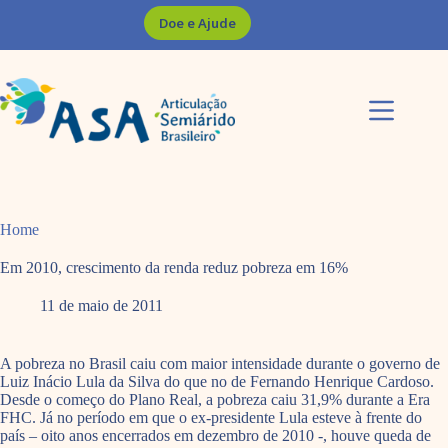
Pular
Doe e Ajude
para
o
conteúdo
Home
Em 2010, crescimento da renda reduz pobreza em 16%
11 de maio de 2011
A pobreza no Brasil caiu com maior intensidade durante o governo de
Luiz Inácio Lula da Silva do que no de Fernando Henrique Cardoso.
Desde o começo do Plano Real, a pobreza caiu 31,9% durante a Era
FHC. Já no período em que o ex-presidente Lula esteve à frente do
país – oito anos encerrados em dezembro de 2010 -, houve queda de