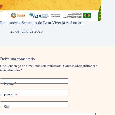
Radionovela Sementes do Bem-Viver já está no ar!
23 de julho de 2026
Deixe um comentário
O seu endereço de e-mail não será publicado.
Campos obrigatórios são
marcados com
*
Nome
*
E-mail
*
Site