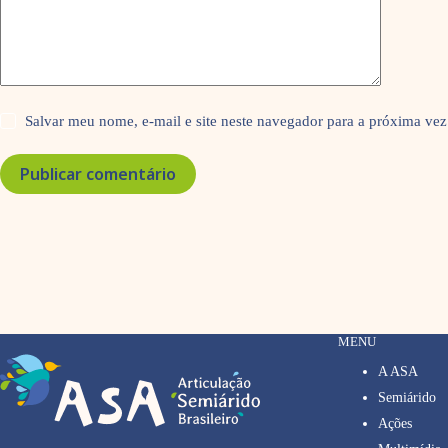
Salvar meu nome, e-mail e site neste navegador para a próxima vez
Publicar comentário
MENU
A ASA
Semiárido
Ações