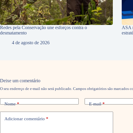
Redes pela Conservação une esforços contra o
ASA r
desmatamento
estra
4 de agosto de 2026
Deixe um comentário
O seu endereço de e-mail não será publicado.
Campos obrigatórios são marcados 
Nome
*
E-mail
*
Adicionar comentário
*