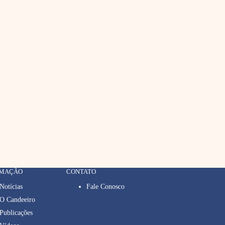
RMAÇÃO
CONTATO
Notícias
Fale Conosco
O Candeeiro
Publicações