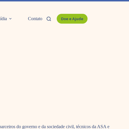
ídia
Contato
Doe e Ajude
arceiros do governo e da sociedade civil, técnicos da ASA e