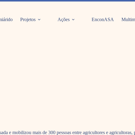
iárido
Projetos
Ações
EnconASA
Multim
 e mobilizou mais de 300 pessoas entre agricultores e agricultoras, p