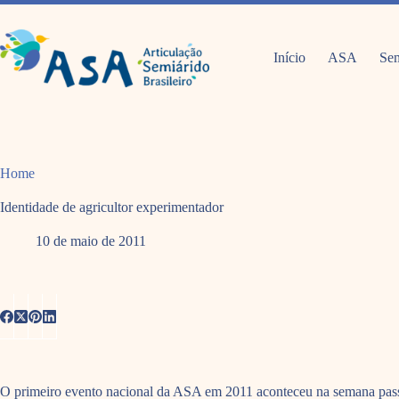
Pular
para
o
conteúdo
Início
ASA
Sem
Home
Identidade de agricultor experimentador
10 de maio de 2011
O primeiro evento nacional da ASA em 2011 aconteceu na semana passada