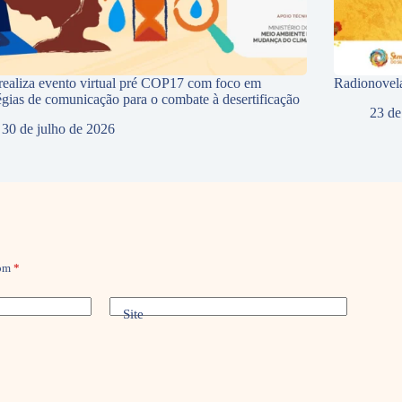
ealiza evento virtual pré COP17 com foco em
Radionovela
tégias de comunicação para o combate à desertificação
23 de
30 de julho de 2026
com
*
Site