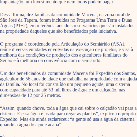
implantação, um investimento que nem todos podem pagar.
Dessa forma, dez famílias da comunidade Macena, na zona rural de
São José da Tapera, foram incluídas no Programa Uma Terra e Duas
Águas (P1+2), em referência aos dois reservatórios que são instalados
na propriedade daqueles que são beneficiados pela iniciativa.
O programa é coordenado pela Articulação do Semiárido (ASA),
reúne diversas entidades envolvidas na execução de projetos, e visa à
melhoria das condições de produção dos agricultores familiares do
Sertão e à melhoria da convivência com o semiárido.
Um dos beneficiados da comunidade Macena foi Expedito dos Santos,
agricultor de 56 anos de idade que trabalha na propriedade com a ajuda
da família. No local foi construído um pequeno açude, uma cisterna
com capacidade para até 53 mil litros de água e um calçadão, nas
dimensões de 12 por 25 metros.
“Assim, quando chove, toda a água que cai sobre o calçadão vai para a
cisterna. E essa água é usada para regar as plantas”, explicou o próprio
Expedito. Mas ele ainda esclareceu: “a gente só usa a água da cisterna
quando a água do açude acaba”.