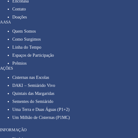
Enconasa
Contato
Doações
A ASA
Quem Somos
Como Surgimos
Linha do Tempo
Espaços de Participação
Prêmios
AÇÕES
Cisternas nas Escolas
DAKI – Semiárido Vivo
Quintais das Margaridas
Sementes do Semiárido
Uma Terra e Duas Águas (P1+2)
Um Milhão de Cisternas (P1MC)
INFORMAÇÃO