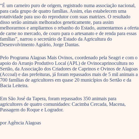
“É um carneiro puro de origem, registrado numa associação nacional,
para cada grupo de quatro famílias. Assim, elas estabelecem uma
rotatividade para uso do reprodutor com suas matrizes. O resultado
disso serão animais melhorados geneticamente, para assim
melhorarmos e ampliarmos o rebanho do Estado, aumentarmos a oferta
de carne no mercado, de couro para o artesanato e de renda para essas
famílias”, narrou o secretário de Estado da Agricultura do
Desenvolvimento Agrário, Jorge Dantas.
Pelo Programa Alagoas Mais Ovinos, coordenado pela Seagri e com o
apoio do Arranjo Produtivo Local (APL) de Ovinocaprinocultura no
Sertão, da Associação dos Criadores de Caprinos e Ovinos de Alagoas
(Accoal) e das prefeituras, já foram repassados mais de 5 mil animais a
700 famílias de agricultores em quase 20 municípios do Sertão e da
Bacia Leiteira.
Em São José da Tapera, foram repassados 350 animais para
agricultores de quatro comunidades: Cacimba Cercada, Macena,
Passagem do Roque e Logrador.
por Agência Alagoas