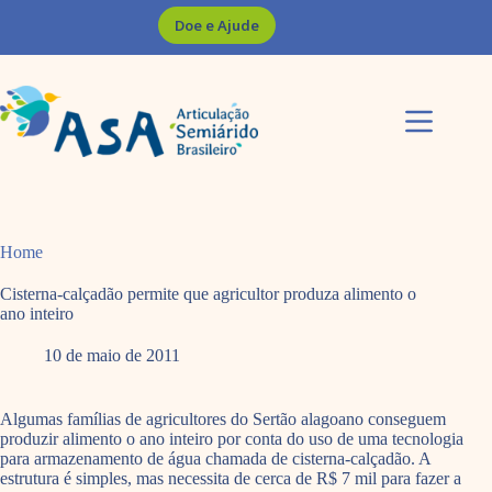
Pular
Doe e Ajude
para
o
conteúdo
Home
Cisterna-calçadão permite que agricultor produza alimento o
ano inteiro
10 de maio de 2011
Algumas famílias de agricultores do Sertão alagoano conseguem
produzir alimento o ano inteiro por conta do uso de uma tecnologia
para armazenamento de água chamada de cisterna-calçadão. A
estrutura é simples, mas necessita de cerca de R$ 7 mil para fazer a