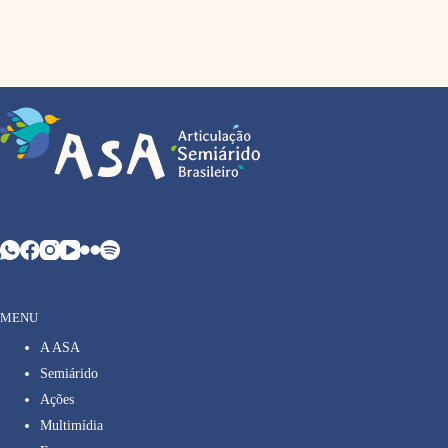
MENU
A ASA
Semiárido
Ações
Multimídia