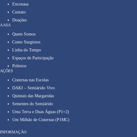
Enconasa
Contato
Doações
A ASA
Quem Somos
Como Surgimos
Linha do Tempo
Espaços de Participação
Prêmios
AÇÕES
Cisternas nas Escolas
DAKI – Semiárido Vivo
Quintais das Margaridas
Sementes do Semiárido
Uma Terra e Duas Águas (P1+2)
Um Milhão de Cisternas (P1MC)
INFORMAÇÃO