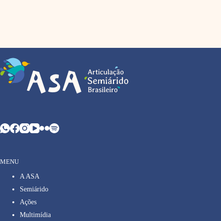
MENU
A ASA
Semiárido
Ações
Multimídia