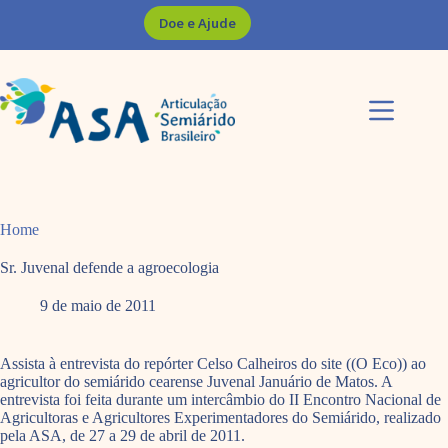
Pular
Doe e Ajude
para
o
conteúdo
Home
Sr. Juvenal defende a agroecologia
9 de maio de 2011
Assista à entrevista do repórter Celso Calheiros do site ((O Eco)) ao
agricultor do semiárido cearense Juvenal Januário de Matos. A
entrevista foi feita durante um intercâmbio do II Encontro Nacional de
Agricultoras e Agricultores Experimentadores do Semiárido, realizado
pela ASA, de 27 a 29 de abril de 2011.