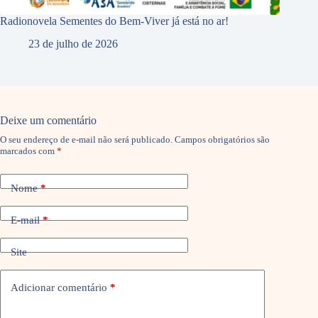
Radionovela Sementes do Bem-Viver já está no ar!
23 de julho de 2026
Deixe um comentário
O seu endereço de e-mail não será publicado.
Campos obrigatórios são
marcados com
*
Nome
*
E-mail
*
Site
Adicionar comentário
*