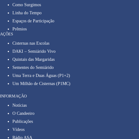
Como Surgimos
Linha do Tempo
Espaços de Participação
Prêmios
AÇÕES
Cisternas nas Escolas
DAKI – Semiárido Vivo
Quintais das Margaridas
Sementes do Semiárido
Uma Terra e Duas Águas (P1+2)
Um Milhão de Cisternas (P1MC)
INFORMAÇÃO
Notícias
O Candeeiro
Publicações
Vídeos
Rádio ASA