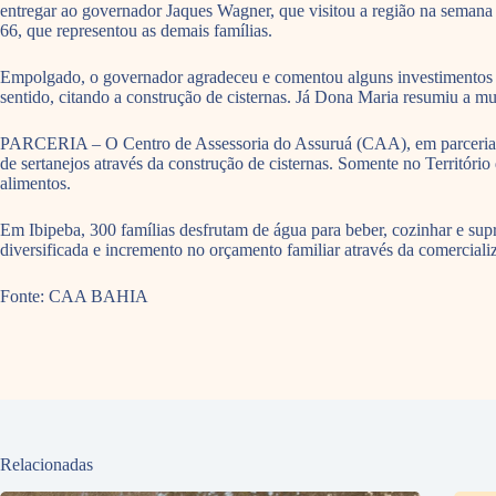
entregar ao governador Jaques Wagner, que visitou a região na semana 
66, que representou as demais famílias.
Empolgado, o governador agradeceu e comentou alguns investimentos em 
sentido, citando a construção de cisternas. Já Dona Maria resumiu a mu
PARCERIA – O Centro de Assessoria do Assuruá (CAA), em parceria co
de sertanejos através da construção de cisternas. Somente no Territór
alimentos.
Em Ibipeba, 300 famílias desfrutam de água para beber, cozinhar e sup
diversificada e incremento no orçamento familiar através da comercial
Fonte: CAA BAHIA
Relacionadas