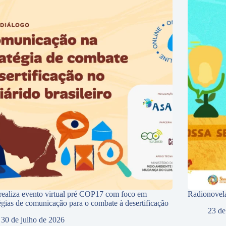
ealiza evento virtual pré COP17 com foco em
Radionovela
tégias de comunicação para o combate à desertificação
23 de
30 de julho de 2026