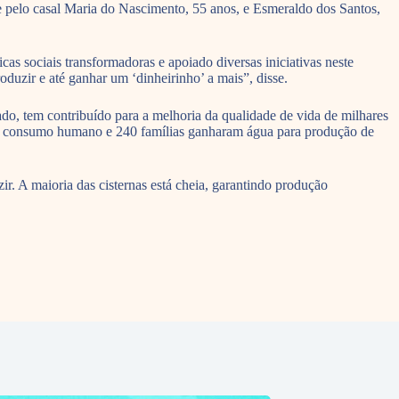
ue pelo casal Maria do Nascimento, 55 anos, e Esmeraldo dos Santos,
s sociais transformadoras e apoiado diversas iniciativas neste
duzir e até ganhar um ‘dinheirinho’ a mais”, disse.
 tem contribuído para a melhoria da qualidade de vida de milhares
 para consumo humano e 240 famílias ganharam água para produção de
r. A maioria das cisternas está cheia, garantindo produção