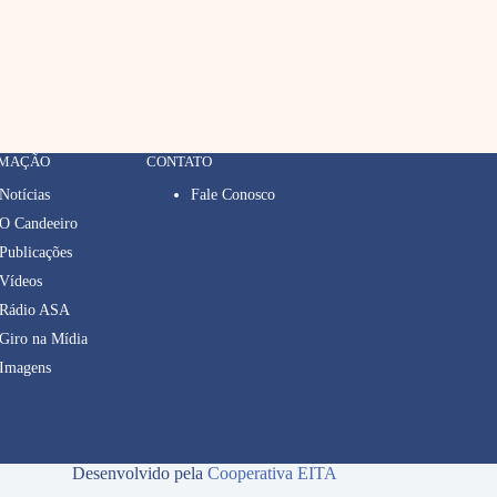
RMAÇÃO
CONTATO
Notícias
Fale Conosco
O Candeeiro
Publicações
Vídeos
Rádio ASA
Giro na Mídia
Imagens
Desenvolvido pela
Cooperativa EITA