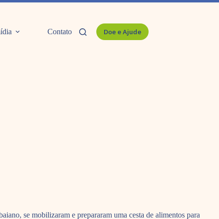
ídia
Contato
Doe e Ajude
o baiano, se mobilizaram e prepararam uma cesta de alimentos para