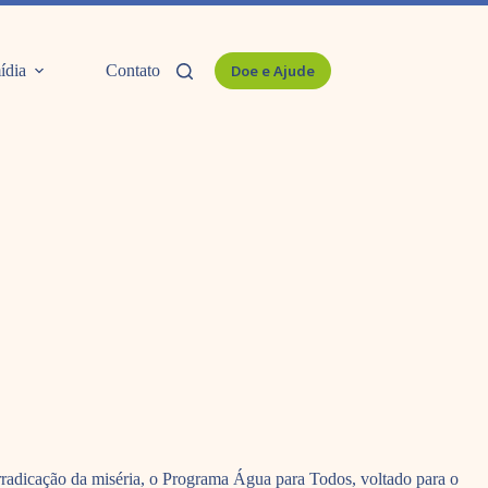
ídia
Contato
Doe e Ajude
rradicação da miséria, o Programa Água para Todos, voltado para o