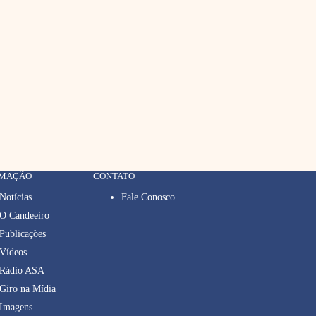
RMAÇÃO
CONTATO
Notícias
Fale Conosco
O Candeeiro
Publicações
Vídeos
Rádio ASA
Giro na Mídia
Imagens