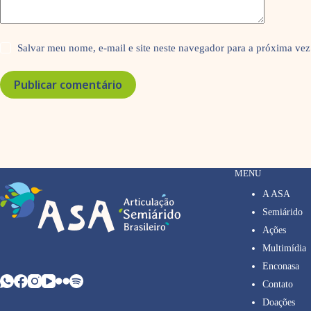
Salvar meu nome, e-mail e site neste navegador para a próxima vez
Publicar comentário
MENU
A ASA
Semiárido
Ações
Multimídia
Enconasa
Contato
Doações