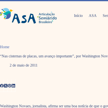
Pular
para
o
conteúdo
Início
ASA
Sem
Home
“Nas cisternas de placas, um avanço importante”, por Washington Nov
2 de maio de 2011
Washington Novaes, jornalista, afirma ser uma boa notícia de que o go