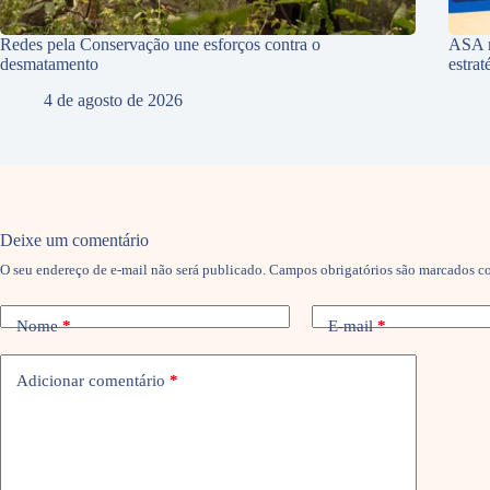
Redes pela Conservação une esforços contra o
ASA r
desmatamento
estra
4 de agosto de 2026
Deixe um comentário
O seu endereço de e-mail não será publicado.
Campos obrigatórios são marcados 
Nome
*
E-mail
*
Adicionar comentário
*