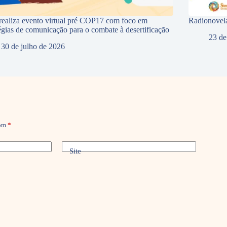
ealiza evento virtual pré COP17 com foco em
Radionovela
tégias de comunicação para o combate à desertificação
23 de
30 de julho de 2026
com
*
Site