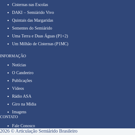
Cisternas nas Escolas
DAKI – Semiárido Vivo
Quintais das Margaridas
Sementes do Semiárido
Uma Terra e Duas Águas (P1+2)
Um Milhão de Cisternas (P1MC)
INFORMAÇÃO
Notícias
O Candeeiro
Publicações
Vídeos
Rádio ASA
Giro na Mídia
Imagens
CONTATO
Fale Conosco
2026 © Articulação Semiárido Brasileiro