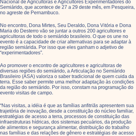
Nacional de Agricultoras e Agricultores Experimentadores do
Semiárido, que acontece de 27 a 29 deste mês, em Pesqueira,
no agreste de Pernambuco.
No encontro, Dona Mirtes, Seu Deraldo, Dona Vitória e Dona
Maria do Desterro vão se juntar a outros 200 agricultores e
agricultoras de todo o semiárido brasileiro. O que os une no
evento é a capacidade de criar alternativas para se adaptar à
região semiárida. Por isso que eles ganham o adjetivo de
“experimentadores”.
Ao promover o encontro de agricultores e agricultoras de
diversas regiões do semiárido, a Articulação no Semiárido
Brasileiro (ASA) valoriza o saber tradicional de quem cuida da
terra. Esse saber permite uma melhor adaptação às condições
da região do semiárido. Por isso, constam na programação do
evento visitas de campo.
“Nas visitas, a idéia é que as famílias anfitriãs apresentem sua
trajetória de inovação, desde a constituição do núcleo familiar,
estratégias de acesso a terra, processos de constituição das
infraestruturas hídricas, dos sistemas pecuários, da produção
de alimentos e segurança alimentar, distribuição do trabalho
nas famílias e das relações de gênero e estratégias de acesso