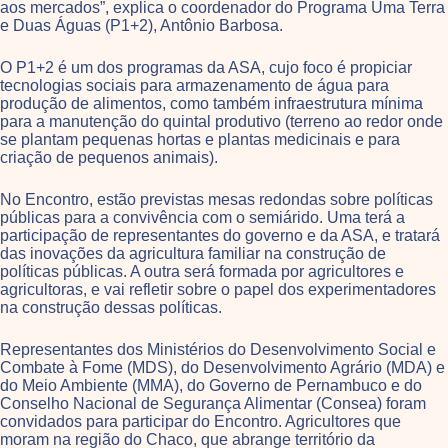
aos mercados”, explica o coordenador do Programa Uma Terra
e Duas Águas (P1+2), Antônio Barbosa.
O P1+2 é um dos programas da ASA, cujo foco é propiciar
tecnologias sociais para armazenamento de água para
produção de alimentos, como também infraestrutura mínima
para a manutenção do quintal produtivo (terreno ao redor onde
se plantam pequenas hortas e plantas medicinais e para
criação de pequenos animais).
No Encontro, estão previstas mesas redondas sobre políticas
públicas para a convivência com o semiárido. Uma terá a
participação de representantes do governo e da ASA, e tratará
das inovações da agricultura familiar na construção de
políticas públicas. A outra será formada por agricultores e
agricultoras, e vai refletir sobre o papel dos experimentadores
na construção dessas políticas.
Representantes dos Ministérios do Desenvolvimento Social e
Combate à Fome (MDS), do Desenvolvimento Agrário (MDA) e
do Meio Ambiente (MMA), do Governo de Pernambuco e do
Conselho Nacional de Segurança Alimentar (Consea) foram
convidados para participar do Encontro. Agricultores que
moram na região do Chaco, que abrange território da