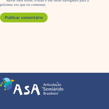
Salvar meu nome, e-mail e site neste navegador para a
próxima vez que eu comentar.
Publicar comentário