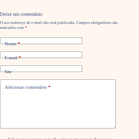
Deixe um comentário
O seu endereço de e-mail não será publicado.
Campos obrigatórios são
marcados com
*
Nome
*
E-mail
*
Site
Adicionar comentário
*