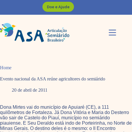
Pular
Doe e Ajude
para
o
conteúdo
Home
Evento nacional da ASA reúne agricultores do semiárido
20 de abril de 2011
Dona Mirtes vai do município de Apuiaré (CE), a 111
quilômetros de Fortaleza. Já Dona Vitória e Maria do Desterro
vão sair de Castelo do Piauí, município no semiárido
piauiense. E Seu Deraldo está indo de Porteirinha, no Norte de
Minas Gerais. O destino deles é o mesmo: o II Encontro