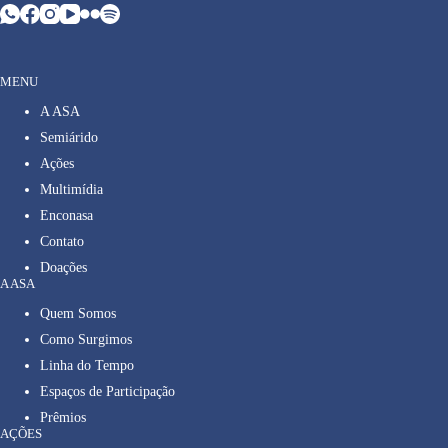
MENU
A ASA
Semiárido
Ações
Multimídia
Enconasa
Contato
Doações
A ASA
Quem Somos
Como Surgimos
Linha do Tempo
Espaços de Participação
Prêmios
AÇÕES