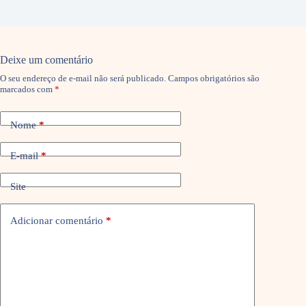
Deixe um comentário
O seu endereço de e-mail não será publicado.
Campos obrigatórios são
marcados com
*
Nome
*
E-mail
*
Site
Adicionar comentário
*