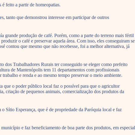
é feito a partir de homeopatias.
, tanto que demonstrou interesse em participar de outros
ía grande produção de café. Porém, como a parte do terreno mais fértil
produzir o café e preservar aquela área. Com isso, eles conseguiram se
é contou que mesmo que não recebesse, foi a melhor alternativa, já
to dos Trabalhadores Rurais ter conseguido se eleger como prefeito
icultura de Mantenópolis tem 11 departamentos com profissionais
rar trabalho e renda e ao mesmo tempo preservar o meio ambiente.
que o poder público local faz o possível para que o agricultor
a, criação de pequenos animais, comercialização dos produtos da
 Sítio Esperança, que é de propriedade da Paróquia local e faz
 município e faz beneficiamento de boa parte dos produtos, em especial