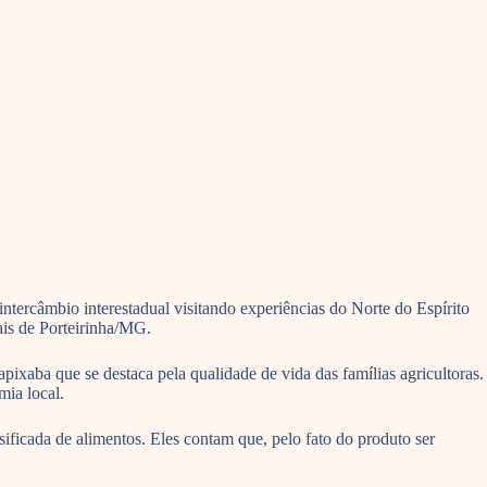
ntercâmbio interestadual visitando experiências do Norte do Espírito
ais de Porteirinha/MG.
xaba que se destaca pela qualidade de vida das famílias agricultoras.
mia local.
ificada de alimentos. Eles contam que, pelo fato do produto ser