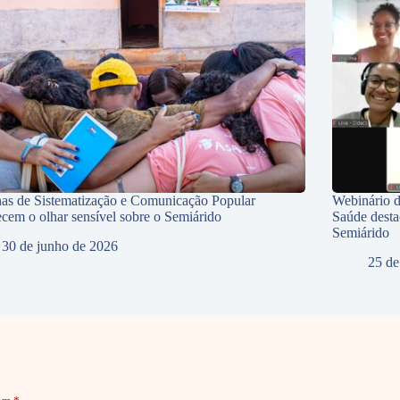
nas de Sistematização e Comunicação Popular
Webinário d
lecem o olhar sensível sobre o Semiárido
Saúde desta
Semiárido
30 de junho de 2026
25 de