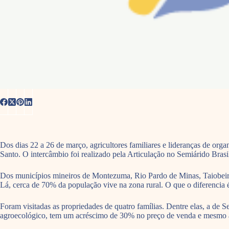
Dos dias 22 a 26 de março, agricultores familiares e lideranças de org
Santo. O intercâmbio foi realizado pela Articulação no Semiárido Bras
Dos municípios mineiros de Montezuma, Rio Pardo de Minas, Taiobeiras 
Lá, cerca de 70% da população vive na zona rural. O que o diferencia 
Foram visitadas as propriedades de quatro famílias. Dentre elas, a de 
agroecológico, tem um acréscimo de 30% no preço de venda e mesmo a