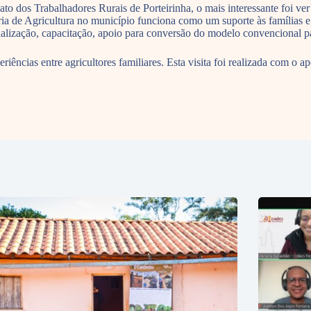
to dos Trabalhadores Rurais de Porteirinha, o mais interessante foi ve
ria de Agricultura no município funciona como um suporte às famílias e
rcialização, capacitação, apoio para conversão do modelo convencional p
eriências entre agricultores familiares. Esta visita foi realizada com 