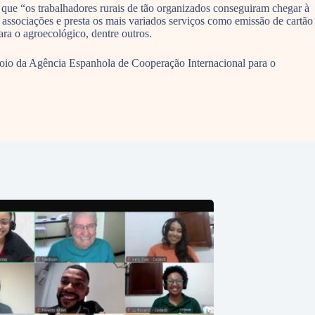
r que “os trabalhadores rurais de tão organizados conseguiram chegar à
 associações e presta os mais variados serviços como emissão de cartão
ara o agroecológico, dentre outros.
o apoio da Agência Espanhola de Cooperação Internacional para o