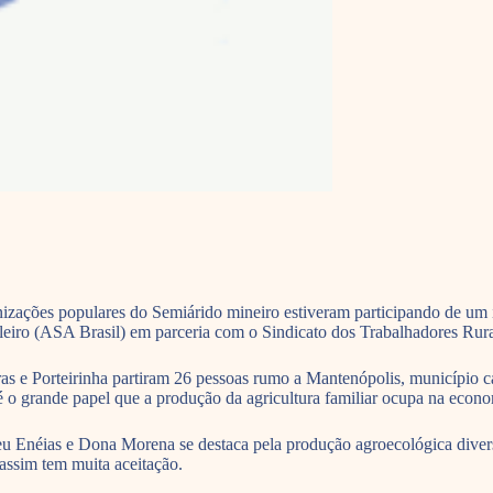
anizações populares do Semiárido mineiro estiveram participando de um i
ileiro (ASA Brasil) em parceria com o Sindicato dos Trabalhadores Rur
e Porteirinha partiram 26 pessoas rumo a Mantenópolis, município capi
é o grande papel que a produção da agricultura familiar ocupa na econo
Seu Enéias e Dona Morena se destaca pela produção agroecológica divers
ssim tem muita aceitação.