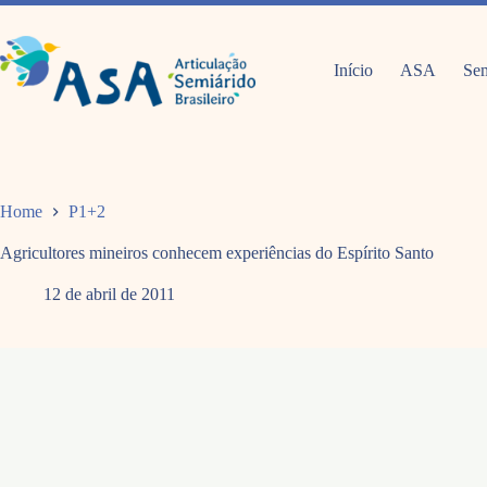
Pular
para
o
conteúdo
Início
ASA
Sem
Home
P1+2
Agricultores mineiros conhecem experiências do Espírito Santo
12 de abril de 2011