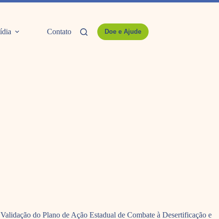
ídia
Contato
Doe e Ajude
 Validação do Plano de Ação Estadual de Combate à Desertificação e