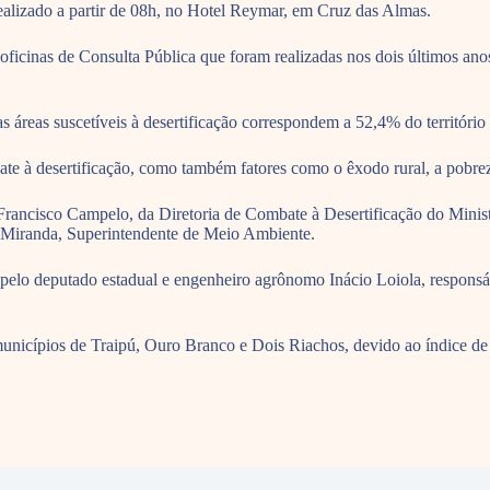
alizado a partir de 08h, no Hotel Reymar, em Cruz das Almas.
oficinas de Consulta Pública que foram realizadas nos dois últimos an
áreas suscetíveis à desertificação correspondem a 52,4% do território 
bate à desertificação, como também fatores como o êxodo rural, a pobrez
 Francisco Campelo, da Diretoria de Combate à Desertificação do Minis
Miranda, Superintendente de Meio Ambiente.
elo deputado estadual e engenheiro agrônomo Inácio Loiola, responsáv
unicípios de Traipú, Ouro Branco e Dois Riachos, devido ao índice de d