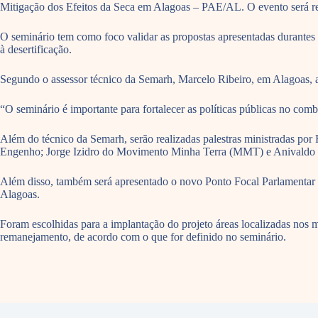
Mitigação dos Efeitos da Seca em Alagoas – PAE/AL. O evento será re
O seminário tem como foco validar as propostas apresentadas durantes 
à desertificação.
Segundo o assessor técnico da Semarh, Marcelo Ribeiro, em Alagoas, as 
“O seminário é importante para fortalecer as políticas públicas no com
Além do técnico da Semarh, serão realizadas palestras ministradas por
Engenho; Jorge Izidro do Movimento Minha Terra (MMT) e Anivaldo 
Além disso, também será apresentado o novo Ponto Focal Parlamentar p
Alagoas.
Foram escolhidas para a implantação do projeto áreas localizadas nos m
remanejamento, de acordo com o que for definido no seminário.