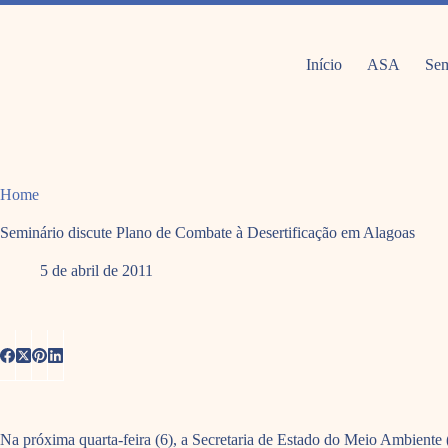
Pular
para
o
conteúdo
Início
ASA
Sem
Home
Seminário discute Plano de Combate à Desertificação em Alagoas
5 de abril de 2011
Na próxima quarta-feira (6), a Secretaria de Estado do Meio Ambiente