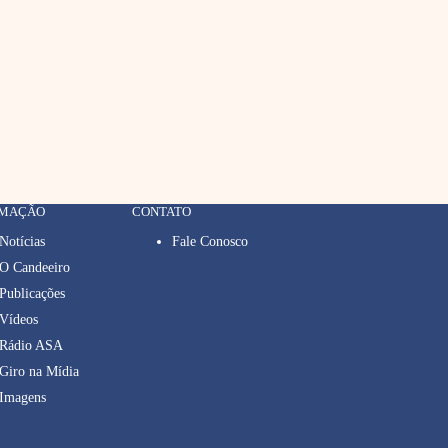
RMAÇÃO
CONTATO
Notícias
Fale Conosco
O Candeeiro
Publicações
Vídeos
Rádio ASA
Giro na Mídia
Imagens