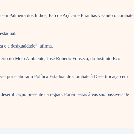
os em Palmeira dos Índios, Pão de Açúcar e Piranhas visando o combate
estadual.
a e a desigualdade”, afirma.
tério do Meio Ambiente; José Roberto Fonseca, do Instituto Eco
el por elaborar a Política Estadual de Combate à Desertificação em
esertificação presente na região. Porém essas áreas são passiveis de