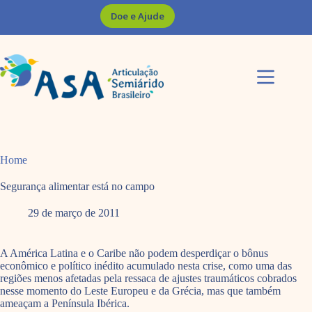
Pular
Doe e Ajude
para
o
conteúdo
Home
Segurança alimentar está no campo
29 de março de 2011
A América Latina e o Caribe não podem desperdiçar o bônus
econômico e político inédito acumulado nesta crise, como uma das
regiões menos afetadas pela ressaca de ajustes traumáticos cobrados
nesse momento do Leste Europeu e da Grécia, mas que também
ameaçam a Península Ibérica.