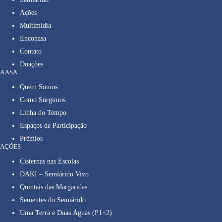
Ações
Multimídia
Enconasa
Contato
Doações
A ASA
Quem Somos
Como Surgimos
Linha do Tempo
Espaços de Participação
Prêmios
AÇÕES
Cisternas nas Escolas
DAKI – Semiárido Vivo
Quintais das Margaridas
Sementes do Semiárido
Uma Terra e Duas Águas (P1+2)