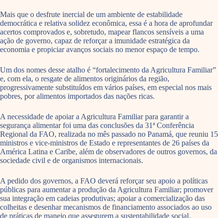
Mais que o desfrute inercial de um ambiente de estabilidade
democrática e relativa solidez econômica, essa é a hora de aprofundar
acertos comprovados e, sobretudo, mapear flancos sensíveis a uma
ação de governo, capaz de reforçar a imunidade estratégica da
economia e propiciar avanços sociais no menor espaço de tempo.
Um dos nomes desse atalho é “fortalecimento da Agricultura Familiar”
e, com ela, o resgate de alimentos originários da região,
progressivamente substituídos em vários países, em especial nos mais
pobres, por alimentos importados das nações ricas.
A necessidade de apoiar a Agricultura Familiar para garantir a
segurança alimentar foi uma das conclusões da 31ª Conferência
Regional da FAO, realizada no mês passado no Panamá, que reuniu 15
ministros e vice-ministros de Estado e representantes de 26 países da
América Latina e Caribe, além de observadores de outros governos, da
sociedade civil e de organismos internacionais.
A pedido dos governos, a FAO deverá reforçar seu apoio a políticas
públicas para aumentar a produção da Agricultura Familiar; promover
sua integração em cadeias produtivas; apoiar a comercialização das
colheitas e desenhar mecanismos de financiamento associados ao uso
de práticas de manejo que assegurem a sustentabilidade social,