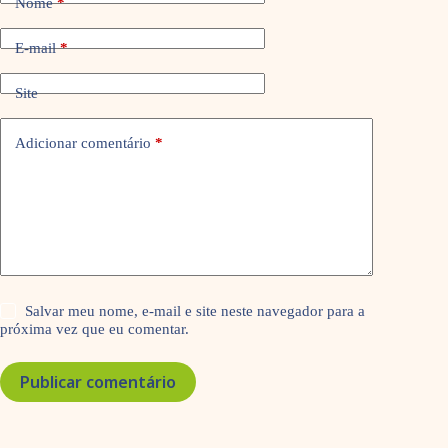
Nome
*
E-mail
*
Site
Adicionar comentário
*
Salvar meu nome, e-mail e site neste navegador para a
próxima vez que eu comentar.
Publicar comentário