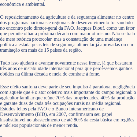
econômica e ambiental.
O reposicionamento da agricultura e da segurança alimentar no centro
dos programas nacionais e regionais de desenvolvimento foi saudado
no encontro pelo diretor-geral da FAO, Jacques Diouf, como um fator
que permite olhar a próxima década com maior otimismo. Não se trata
de mera retórica protocolar, mas a constatação de uma mudança
política atestada pelas leis de segurança alimentar já aprovadas ou em
tramitação em mais de 15 países da região.
Tudo isso ajudará a avançar novamente nessa frente, já que bastaram
três anos de instabilidade internacional para que perdêssemos ganhos
obtidos na última década e meia de combate à fome.
Esse efeito sanfona deve parte de seu impulso à paradoxal negligência
com aquele que é o ator coletivo mais importante do campo regional: o
agricultor familiar que reúne 70% das propriedades, 40% da produção
e garante duas de cada três ocupações rurais na média regional.
Estudos feitos pela FAO e o Banco Interamericano de
Desenvolvimento (BID), em 2007, confirmaram seu papel
insubstituível no abastecimento de até 80% da cesta básica em regiões
e núcleos populacionais de menor renda.