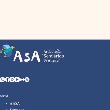
MENU
A ASA
Semiárido