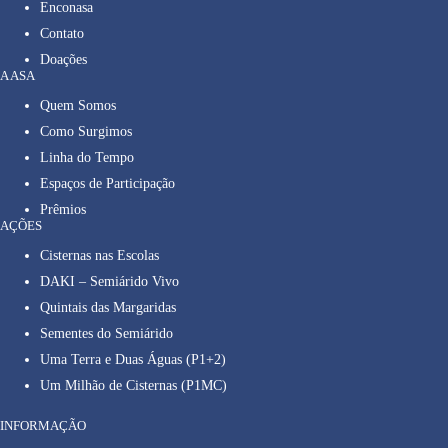
Enconasa
Contato
Doações
A ASA
Quem Somos
Como Surgimos
Linha do Tempo
Espaços de Participação
Prêmios
AÇÕES
Cisternas nas Escolas
DAKI – Semiárido Vivo
Quintais das Margaridas
Sementes do Semiárido
Uma Terra e Duas Águas (P1+2)
Um Milhão de Cisternas (P1MC)
INFORMAÇÃO