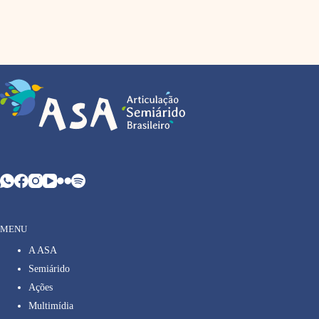
MENU
A ASA
Semiárido
Ações
Multimídia