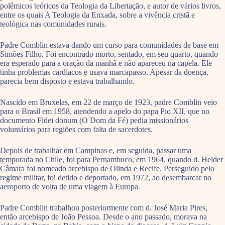
polêmicos teóricos da Teologia da Libertação, e autor de vários livros,
entre os quais A Teologia da Enxada, sobre a vivência cristã e
teológica nas comunidades rurais.
Padre Comblin estava dando um curso para comunidades de base em
Simões Filho. Foi encontrado morto, sentado, em seu quarto, quando
era esperado para a oração da manhã e não apareceu na capela. Ele
tinha problemas cardíacos e usava marcapasso. Apesar da doença,
parecia bem disposto e estava trabalhando.
Nascido em Bruxelas, em 22 de março de 1923, padre Comblin veio
para o Brasil em 1958, atendendo a apelo do papa Pio XII, que no
documento Fidei donum (O Dom da Fé) pedia missionários
voluntários para regiões com falta de sacerdotes.
Depois de trabalhar em Campinas e, em seguida, passar uma
temporada no Chile, foi para Pernambuco, em 1964, quando d. Helder
Câmara foi nomeado arcebispo de Olinda e Recife. Perseguido pelo
regime militar, foi detido e deportado, em 1972, ao desembarcar no
aeroporto de volta de uma viagem à Europa.
Padre Comblin trabalhou posteriormente com d. José Maria Pires,
então arcebispo de João Pessoa. Desde o ano passado, morava na