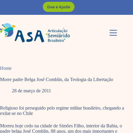
Pular
Doe e Ajude
para
o
conteúdo
Home
Morre padre Belga José Comblin, da Teologia da Libertação
28 de março de 2011
Religioso foi perseguido pelo regime militar brasileiro, chegando a
exilar-se no Chile
Morreu hoje cedo na cidade de Simões Filho, interior da Bahia, o
padre belga José Comblin, 88 anos, um dos mais importantes e