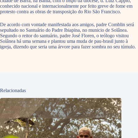
cidade de Barra, na Bahia, com o bispo da diocese, d. Luiz Cappio,
conhecido nacional e internacionalmente por feito greve de fome em
protesto contra as obras de transposição do Rio São Francisco.
De acordo com vontade manifestada aos amigos, padre Comblin será
sepultado no Santuário do Padre Ibiapina, no municio de Solânea.
Segundo o reitor do santuário, padre José Floren, o teólogo visitou
Solânea há uma semana e plantou uma muda de pau-brasil junto à
igreja, dizendo que seria uma árvore para fazer sombra no seu túmulo.
Relacionadas