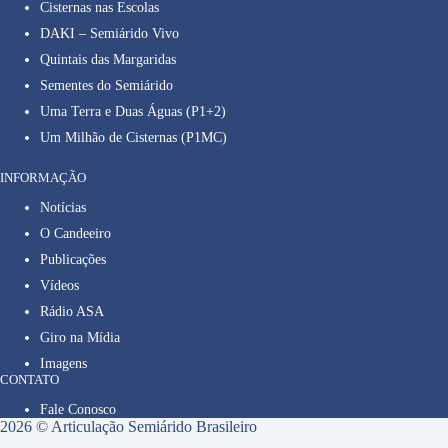
Cisternas nas Escolas
DAKI – Semiárido Vivo
Quintais das Margaridas
Sementes do Semiárido
Uma Terra e Duas Águas (P1+2)
Um Milhão de Cisternas (P1MC)
INFORMAÇÃO
Notícias
O Candeeiro
Publicações
Vídeos
Rádio ASA
Giro na Mídia
Imagens
CONTATO
Fale Conosco
2026 © Articulação Semiárido Brasileiro