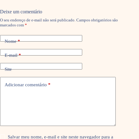
Deixe um comentário
O seu endereço de e-mail não será publicado.
Campos obrigatórios são
marcados com
*
Nome
*
E-mail
*
Site
Adicionar comentário
*
Salvar meu nome, e-mail e site neste navegador para a