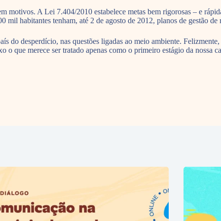
 sem motivos. A Lei 7.404/2010 estabelece metas bem rigorosas – e rápid
0 mil habitantes tenham, até 2 de agosto de 2012, planos de gestão de 
ís do desperdício, nas questões ligadas ao meio ambiente. Felizmente
ixo o que merece ser tratado apenas como o primeiro estágio da nossa ca