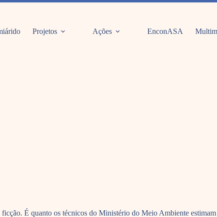
iárido
Projetos
Ações
EnconASA
Multim
e ficção. É quanto os técnicos do Ministério do Meio Ambiente estimam q