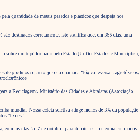
pela quantidade de metais pesados e plásticos que despeja nos
são destinados corretamente. Isto significa que, em 365 dias, uma
enta sobre um tripé formado pelo Estado (União, Estados e Municípios),
pos de produtos sejam objeto da chamada “lógica reversa”: agrotóxicos,
troeletrônicos.
para a Reciclagem), Ministério das Cidades e Abralatas (Associação
nha mundial. Nossa coleta seletiva atinge menos de 3% da população.
dos “lixões”.
 entre os dias 5 e 7 de outubro, para debater esta celeuma com todos