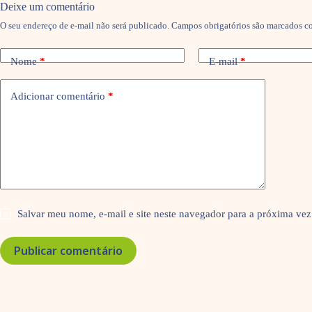
Deixe um comentário
O seu endereço de e-mail não será publicado.
Campos obrigatórios são marcados 
Nome
*
E-mail
*
Adicionar comentário
*
Salvar meu nome, e-mail e site neste navegador para a próxima vez
Publicar comentário