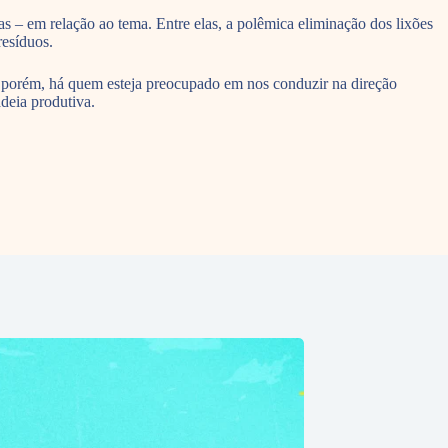
as – em relação ao tema. Entre elas, a polêmica eliminação dos lixões
resíduos.
, porém, há quem esteja preocupado em nos conduzir na direção
deia produtiva.