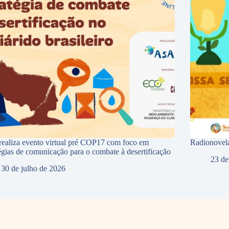
ealiza evento virtual pré COP17 com foco em
Radionovela
tégias de comunicação para o combate à desertificação
23 de
30 de julho de 2026