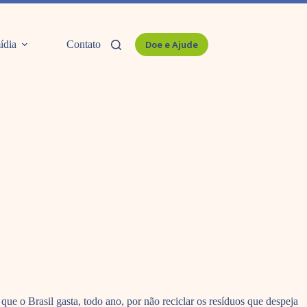
ídia
Contato
Doe e Ajude
ue o Brasil gasta, todo ano, por não reciclar os resíduos que despeja