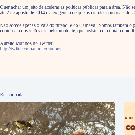
Quer achar um jeito de acelerar as políticas públicas para a área. Não
até 2 de agosto de 2014 e a exigência de que as cidades com mais de 20
Não somos apenas o País do futebol e do Carnaval. Somos também o pa
contrária à dos vilões do meio ambiente, que insistem em tratar como l
Aurélio Munhoz no Twitter:
http://twitter.com/aureliomunhoz
Relacionadas