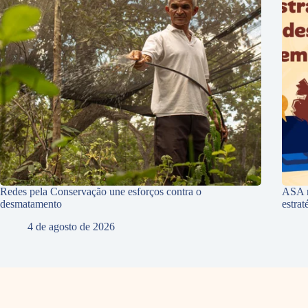
Redes pela Conservação une esforços contra o
ASA r
desmatamento
estra
4 de agosto de 2026