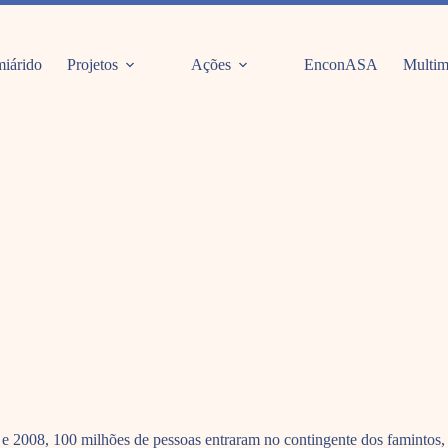
iárido
Projetos
Ações
EnconASA
Multim
e 2008, 100 milhões de pessoas entraram no contingente dos famintos, q