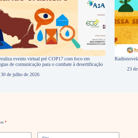
ealiza evento virtual pré COP17 com foco em
Radionovela
tégias de comunicação para o combate à desertificação
23 de
30 de julho de 2026
com
*