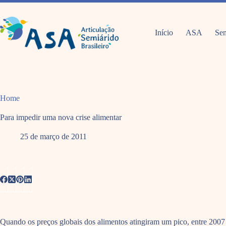
Pular
para
o
conteúdo
Início
ASA
Sem
Home
Para impedir uma nova crise alimentar
25 de março de 2011
Quando os preços globais dos alimentos atingiram um pico, entre 2007 