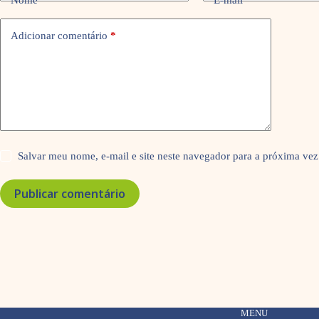
Nome
*
E-mail
*
Adicionar comentário
*
Salvar meu nome, e-mail e site neste navegador para a próxima vez
Publicar comentário
MENU