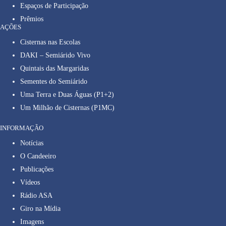
Espaços de Participação
Prêmios
AÇÕES
Cisternas nas Escolas
DAKI – Semiárido Vivo
Quintais das Margaridas
Sementes do Semiárido
Uma Terra e Duas Águas (P1+2)
Um Milhão de Cisternas (P1MC)
INFORMAÇÃO
Notícias
O Candeeiro
Publicações
Vídeos
Rádio ASA
Giro na Mídia
Imagens