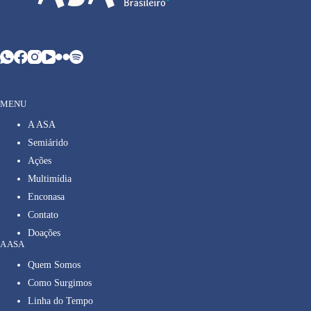
MENU
A ASA
Semiárido
Ações
Multimídia
Enconasa
Contato
Doações
A ASA
Quem Somos
Como Surgimos
Linha do Tempo