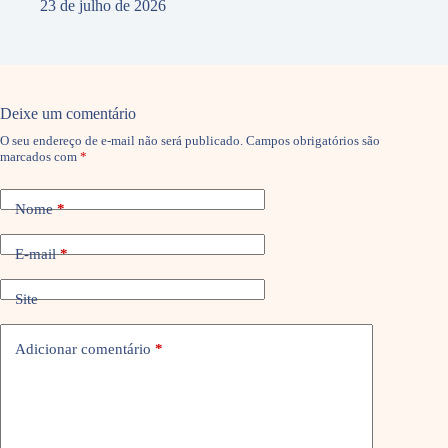
23 de julho de 2026
Deixe um comentário
O seu endereço de e-mail não será publicado.
Campos obrigatórios são
marcados com
*
Nome
*
E-mail
*
Site
Adicionar comentário
*