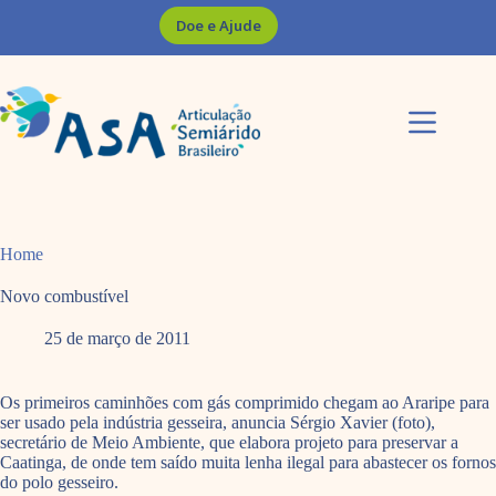
Pular
Doe e Ajude
para
o
conteúdo
Home
Novo combustível
25 de março de 2011
Os primeiros caminhões com gás comprimido chegam ao Araripe para
ser usado pela indústria gesseira, anuncia Sérgio Xavier (foto),
secretário de Meio Ambiente, que elabora projeto para preservar a
Caatinga, de onde tem saído muita lenha ilegal para abastecer os fornos
do polo gesseiro.