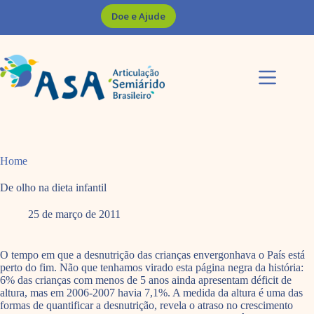
Pular
Doe e Ajude
para
o
conteúdo
Home
De olho na dieta infantil
25 de março de 2011
O tempo em que a desnutrição das crianças envergonhava o País está
perto do fim. Não que tenhamos virado esta página negra da história:
6% das crianças com menos de 5 anos ainda apresentam déficit de
altura, mas em 2006-2007 havia 7,1%. A medida da altura é uma das
formas de quantificar a desnutrição, revela o atraso no crescimento