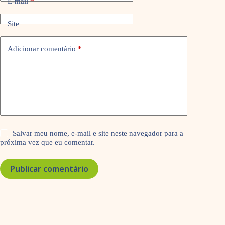
E-mail
*
Site
Adicionar comentário
*
Salvar meu nome, e-mail e site neste navegador para a
próxima vez que eu comentar.
Publicar comentário