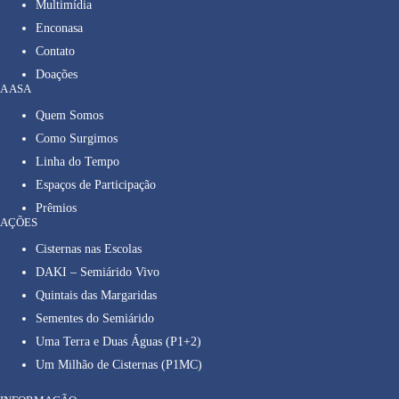
Multimídia
Enconasa
Contato
Doações
A ASA
Quem Somos
Como Surgimos
Linha do Tempo
Espaços de Participação
Prêmios
AÇÕES
Cisternas nas Escolas
DAKI – Semiárido Vivo
Quintais das Margaridas
Sementes do Semiárido
Uma Terra e Duas Águas (P1+2)
Um Milhão de Cisternas (P1MC)