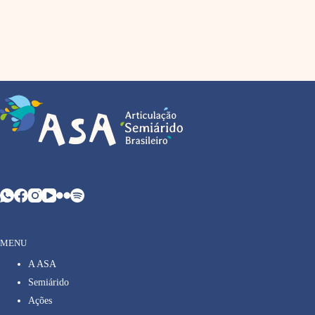
MENU
A ASA
Semiárido
Ações