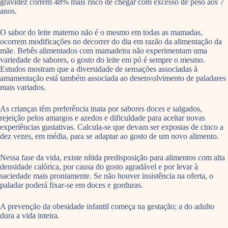
gravidez correm 48% mais risco de chegar com excesso de peso aos 7
anos.
O sabor do leite materno não é o mesmo em todas as mamadas,
ocorrem modificações no decorrer do dia em razão da alimentação da
mãe. Bebês alimentados com mamadeira não experimentam uma
variedade de sabores, o gosto do leite em pó é sempre o mesmo.
Estudos mostram que a diversidade de sensações associadas à
amamentação está também associada ao desenvolvimento de paladares
mais variados.
As crianças têm preferência inata por sabores doces e salgados,
rejeição pelos amargos e azedos e dificuldade para aceitar novas
experiências gustativas. Calcula-se que devam ser expostas de cinco a
dez vezes, em média, para se adaptar ao gosto de um novo alimento.
Nessa fase da vida, existe nítida predisposição para alimentos com alta
densidade calórica, por causa do gosto agradável e por levar à
saciedade mais prontamente. Se não houver insistência na oferta, o
paladar poderá fixar-se em doces e gorduras.
A prevenção da obesidade infantil começa na gestação; a do adulto
dura a vida inteira.