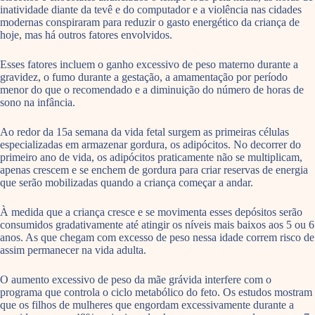
inatividade diante da tevê e do computador e a violência nas cidades
modernas conspiraram para reduzir o gasto energético da criança de
hoje, mas há outros fatores envolvidos.
Esses fatores incluem o ganho excessivo de peso materno durante a
gravidez, o fumo durante a gestação, a amamentação por período
menor do que o recomendado e a diminuição do número de horas de
sono na infância.
Ao redor da 15a semana da vida fetal surgem as primeiras células
especializadas em armazenar gordura, os adipócitos. No decorrer do
primeiro ano de vida, os adipócitos praticamente não se multiplicam,
apenas crescem e se enchem de gordura para criar reservas de energia
que serão mobilizadas quando a criança começar a andar.
À medida que a criança cresce e se movimenta esses depósitos serão
consumidos gradativamente até atingir os níveis mais baixos aos 5 ou 6
anos. As que chegam com excesso de peso nessa idade correm risco de
assim permanecer na vida adulta.
O aumento excessivo de peso da mãe grávida interfere com o
programa que controla o ciclo metabólico do feto. Os estudos mostram
que os filhos de mulheres que engordam excessivamente durante a