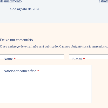
desmatamento
estra
4 de agosto de 2026
Deixe um comentário
O seu endereço de e-mail não será publicado.
Campos obrigatórios são marcados 
Nome
*
E-mail
*
Adicionar comentário
*