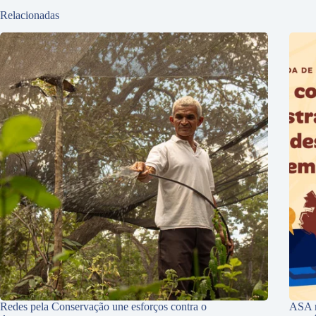
Relacionadas
Redes pela Conservação une esforços contra o
ASA r