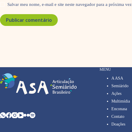
Salvar meu nome, e-mail e site neste navegador para a próxima vez
Publicar comentário
MENU
A ASA
Semiárido
Ações
Multimídia
Enconasa
Contato
Doações