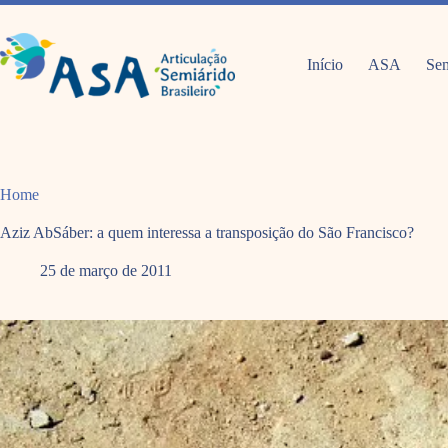
Pular
para
o
conteúdo
Início
ASA
Sem
Home
Aziz AbSáber: a quem interessa a transposição do São Francisco?
25 de março de 2011