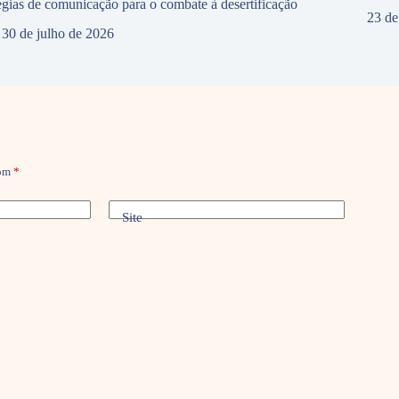
tégias de comunicação para o combate à desertificação
23 de
30 de julho de 2026
com
*
Site