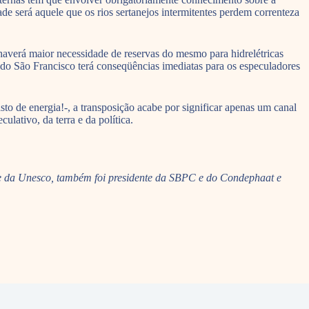
de será aquele que os rios sertanejos intermitentes perdem correnteza
haverá maior necessidade de reservas do mesmo para hidrelétricas
 do São Francisco terá conseqüências imediatas para os especuladores
to de energia!-, a transposição acabe por significar apenas um canal
lativo, da terra e da política.
te da Unesco, também foi presidente da SBPC e do Condephaat e