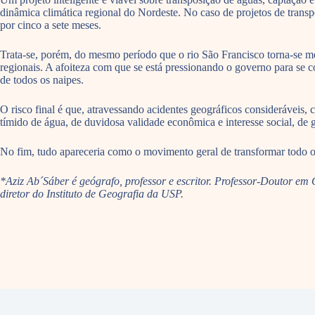
dinâmica climática regional do Nordeste. No caso de projetos de transp
por cinco a sete meses.
Trata-se, porém, do mesmo período que o rio São Francisco torna-se m
regionais. A afoiteza com que se está pressionando o governo para se c
de todos os naipes.
O risco final é que, atravessando acidentes geográficos consideráveis,
tímido de água, de duvidosa validade econômica e interesse social, de g
No fim, tudo apareceria como o movimento geral de transformar todo 
*Aziz Ab´Sáber é geógrafo, professor e escritor. Professor-Doutor 
diretor do Instituto de Geografia da USP.