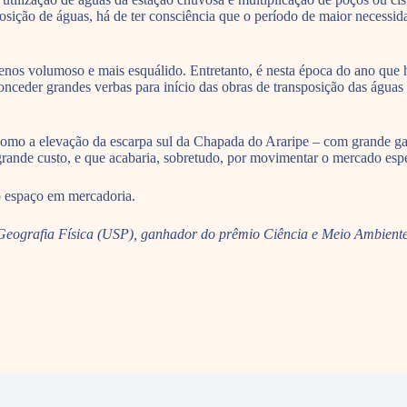
osição de águas, há de ter consciência que o período de maior necessida
enos volumoso e mais esquálido. Entretanto, é nesta época do ano que 
onceder grandes verbas para início das obras de transposição das águas
 como a elevação da escarpa sul da Chapada do Araripe – com grande gas
rande custo, e que acabaria, sobretudo, por movimentar o mercado especu
o espaço em mercadoria.
em Geografia Física (USP), ganhador do prêmio Ciência e Meio Ambien