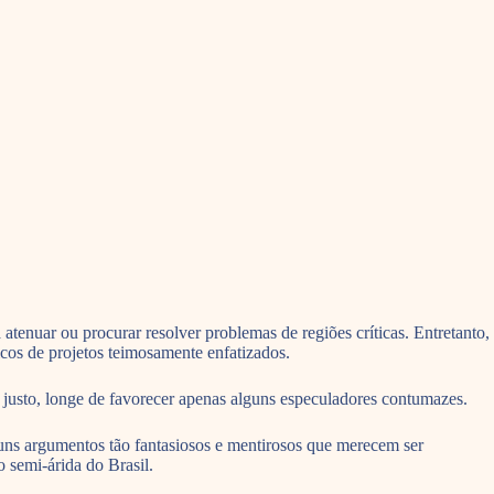
tenuar ou procurar resolver problemas de regiões críticas. Entretanto,
cos de projetos teimosamente enfatizados.
e justo, longe de favorecer apenas alguns especuladores contumazes.
guns argumentos tão fantasiosos e mentirosos que merecem ser
o semi-árida do Brasil.