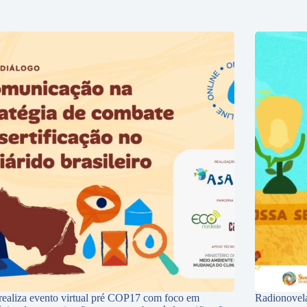
ealiza evento virtual pré COP17 com foco em
Radionovela