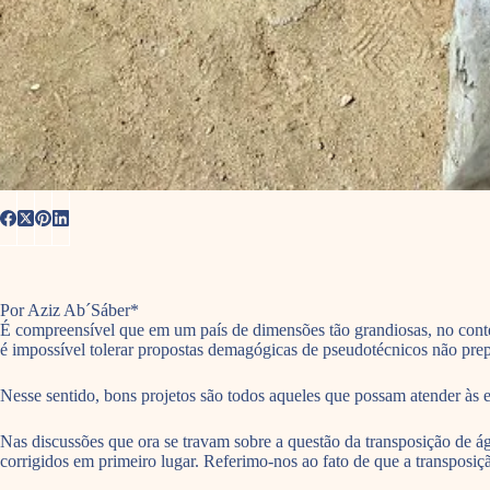
Por Aziz Ab´Sáber*
É compreensível que em um país de dimensões tão grandiosas, no context
é impossível tolerar propostas demagógicas de pseudotécnicos não prep
Nesse sentido, bons projetos são todos aqueles que possam atender às e
Nas discussões que ora se travam sobre a questão da transposição de á
corrigidos em primeiro lugar. Referimo-nos ao fato de que a transposiçã