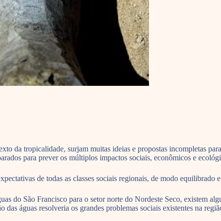
o da tropicalidade, surjam muitas ideias e propostas incompletas para a
arados para prever os múltiplos impactos sociais, econômicos e ecológi
xpectativas de todas as classes sociais regionais, de modo equilibrado 
guas do São Francisco para o setor norte do Nordeste Seco, existem al
o das águas resolveria os grandes problemas sociais existentes na regiã