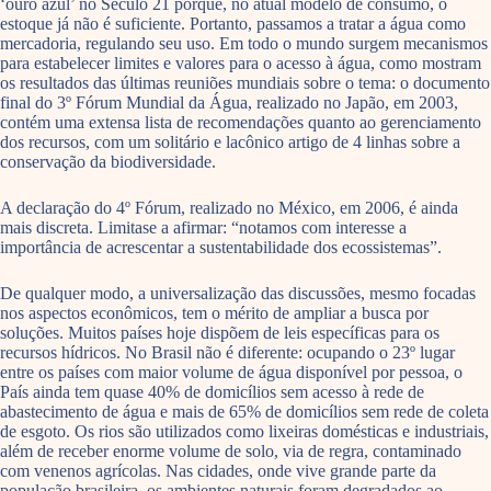
‘ouro azul’ no Século 21 porque, no atual modelo de consumo, o
estoque já não é suficiente. Portanto, passamos a tratar a água como
mercadoria, regulando seu uso. Em todo o mundo surgem mecanismos
para estabelecer limites e valores para o acesso à água, como mostram
os resultados das últimas reuniões mundiais sobre o tema: o documento
final do 3º Fórum Mundial da Água, realizado no Japão, em 2003,
contém uma extensa lista de recomendações quanto ao gerenciamento
dos recursos, com um solitário e lacônico artigo de 4 linhas sobre a
conservação da biodiversidade.
A declaração do 4º Fórum, realizado no México, em 2006, é ainda
mais discreta. Limitase a afirmar: “notamos com interesse a
importância de acrescentar a sustentabilidade dos ecossistemas”.
De qualquer modo, a universalização das discussões, mesmo focadas
nos aspectos econômicos, tem o mérito de ampliar a busca por
soluções. Muitos países hoje dispõem de leis específicas para os
recursos hídricos. No Brasil não é diferente: ocupando o 23º lugar
entre os países com maior volume de água disponível por pessoa, o
País ainda tem quase 40% de domicílios sem acesso à rede de
abastecimento de água e mais de 65% de domicílios sem rede de coleta
de esgoto. Os rios são utilizados como lixeiras domésticas e industriais,
além de receber enorme volume de solo, via de regra, contaminado
com venenos agrícolas. Nas cidades, onde vive grande parte da
população brasileira, os ambientes naturais foram degradados ao