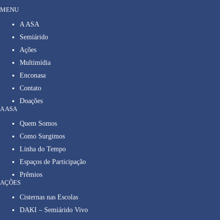
MENU
A ASA
Semiárido
Ações
Multimídia
Enconasa
Contato
Doações
A ASA
Quem Somos
Como Surgimos
Linha do Tempo
Espaços de Participação
Prêmios
AÇÕES
Cisternas nas Escolas
DAKI – Semiárido Vivo