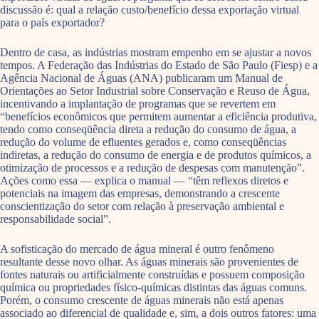
discussão é: qual a relação custo/benefício dessa exportação virtual
para o país exportador?
Dentro de casa, as indústrias mostram empenho em se ajustar a novos
tempos. A Federação das Indústrias do Estado de São Paulo (Fiesp) e a
Agência Nacional de Águas (ANA) publicaram um Manual de
Orientações ao Setor Industrial sobre Conservação e Reuso de Água,
incentivando a implantação de programas que se revertem em
“benefícios econômicos que permitem aumentar a eficiência produtiva,
tendo como conseqüência direta a redução do consumo de água, a
redução do volume de efluentes gerados e, como conseqüências
indiretas, a redução do consumo de energia e de produtos químicos, a
otimização de processos e a redução de despesas com manutenção”.
Ações como essa — explica o manual — “têm reflexos diretos e
potenciais na imagem das empresas, demonstrando a crescente
conscientização do setor com relação à preservação ambiental e
responsabilidade social”.
A sofisticação do mercado de água mineral é outro fenômeno
resultante desse novo olhar. As águas minerais são provenientes de
fontes naturais ou artificialmente construídas e possuem composição
química ou propriedades físico-químicas distintas das águas comuns.
Porém, o consumo crescente de águas minerais não está apenas
associado ao diferencial de qualidade e, sim, a dois outros fatores: uma