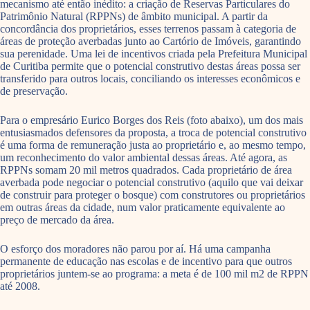
mecanismo até então inédito: a criação de Reservas Particulares do
Patrimônio Natural (RPPNs) de âmbito municipal. A partir da
concordância dos proprietários, esses terrenos passam à categoria de
áreas de proteção averbadas junto ao Cartório de Imóveis, garantindo
sua perenidade. Uma lei de incentivos criada pela Prefeitura Municipal
de Curitiba permite que o potencial construtivo destas áreas possa ser
transferido para outros locais, conciliando os interesses econômicos e
de preservação.
Para o empresário Eurico Borges dos Reis (foto abaixo), um dos mais
entusiasmados defensores da proposta, a troca de potencial construtivo
é uma forma de remuneração justa ao proprietário e, ao mesmo tempo,
um reconhecimento do valor ambiental dessas áreas. Até agora, as
RPPNs somam 20 mil metros quadrados. Cada proprietário de área
averbada pode negociar o potencial construtivo (aquilo que vai deixar
de construir para proteger o bosque) com construtores ou proprietários
em outras áreas da cidade, num valor praticamente equivalente ao
preço de mercado da área.
O esforço dos moradores não parou por aí. Há uma campanha
permanente de educação nas escolas e de incentivo para que outros
proprietários juntem-se ao programa: a meta é de 100 mil m2 de RPPN
até 2008.