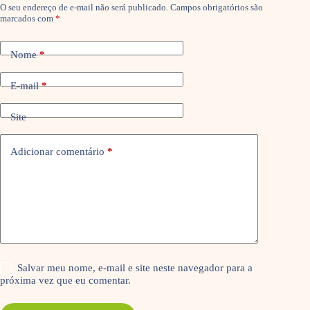
O seu endereço de e-mail não será publicado.
Campos obrigatórios são
marcados com
*
Nome
*
E-mail
*
Site
Adicionar comentário
*
Salvar meu nome, e-mail e site neste navegador para a
próxima vez que eu comentar.