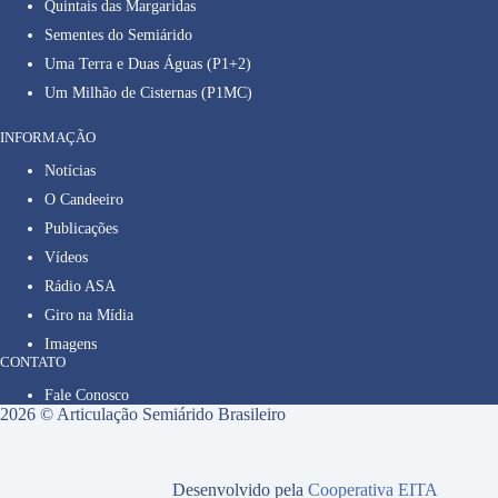
Quintais das Margaridas
Sementes do Semiárido
Uma Terra e Duas Águas (P1+2)
Um Milhão de Cisternas (P1MC)
INFORMAÇÃO
Notícias
O Candeeiro
Publicações
Vídeos
Rádio ASA
Giro na Mídia
Imagens
CONTATO
Fale Conosco
2026 © Articulação Semiárido Brasileiro
Desenvolvido pela
Cooperativa EITA