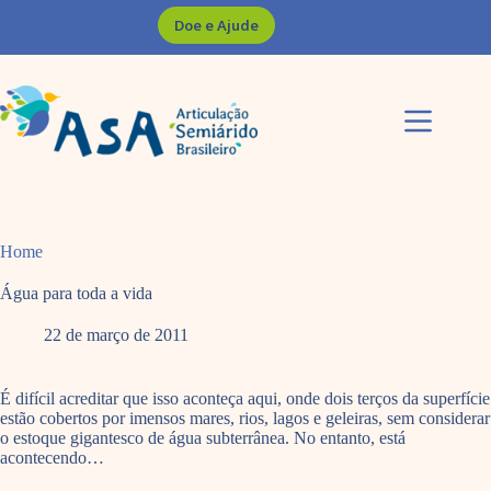
Pular
Doe e Ajude
para
o
conteúdo
Home
Água para toda a vida
22 de março de 2011
É difícil acreditar que isso aconteça aqui, onde dois terços da superfície
estão cobertos por imensos mares, rios, lagos e geleiras, sem considerar
o estoque gigantesco de água subterrânea. No entanto, está
acontecendo…