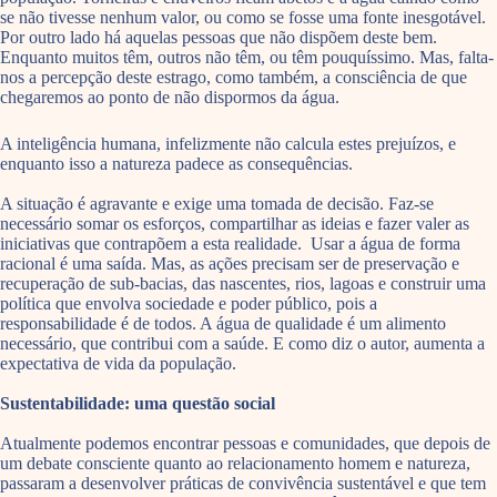
se não tivesse nenhum valor, ou como se fosse uma fonte inesgotável.
Por outro lado há aquelas pessoas que não dispõem deste bem.
Enquanto muitos têm, outros não têm, ou têm pouquíssimo. Mas, falta-
nos a percepção deste estrago, como também, a consciência de que
chegaremos ao ponto de não dispormos da água.
A inteligência humana, infelizmente não calcula estes prejuízos, e
enquanto isso a natureza padece as consequências.
A situação é agravante e exige uma tomada de decisão. Faz-se
necessário somar os esforços, compartilhar as ideias e fazer valer as
iniciativas que contrapõem a esta realidade. Usar a água de forma
racional é uma saída. Mas, as ações precisam ser de preservação e
recuperação de sub-bacias, das nascentes, rios, lagoas e construir uma
política que envolva sociedade e poder público, pois a
responsabilidade é de todos. A água de qualidade é um alimento
necessário, que contribui com a saúde. E como diz o autor, aumenta a
expectativa de vida da população.
Sustentabilidade: uma questão social
Atualmente podemos encontrar pessoas e comunidades, que depois de
um debate consciente quanto ao relacionamento homem e natureza,
passaram a desenvolver práticas de convivência sustentável e que tem