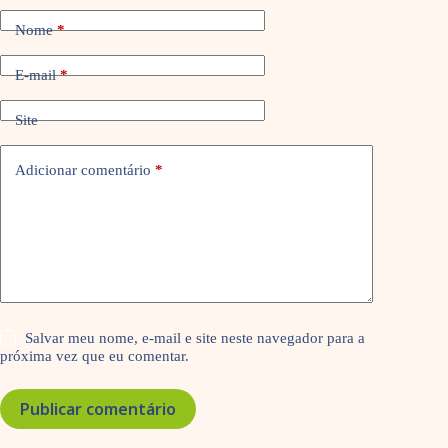
Nome
*
E-mail
*
Site
Adicionar comentário
*
Salvar meu nome, e-mail e site neste navegador para a
próxima vez que eu comentar.
Publicar comentário