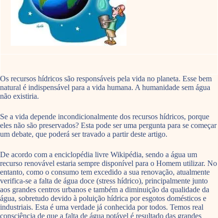
Os recursos hídricos são responsáveis pela vida no planeta. Esse bem
natural é indispensável para a vida humana. A humanidade sem água
não existiria.
Se a vida depende incondicionalmente dos recursos hídricos, porque
eles não são preservados? Esta pode ser uma pergunta para se começar
um debate, que poderá ser travado a partir deste artigo.
De acordo com a enciclopédia livre Wikipédia, sendo a água um
recurso renovável estaria sempre disponível para o Homem utilizar. No
entanto, como o consumo tem excedido a sua renovação, atualmente
verifica-se a falta de água doce (stress hídrico), principalmente junto
aos grandes centros urbanos e também a diminuição da qualidade da
água, sobretudo devido à poluição hídrica por esgotos domésticos e
industriais. Esta é uma verdade já conhecida por todos. Temos real
consciência de que a falta de água potável é resultado das grandes