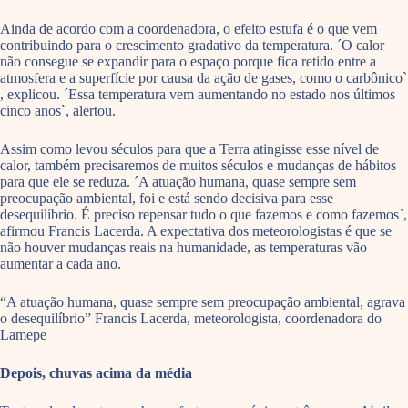
Ainda de acordo com a coordenadora, o efeito estufa é o que vem
contribuindo para o crescimento gradativo da temperatura. ´O calor
não consegue se expandir para o espaço porque fica retido entre a
atmosfera e a superfície por causa da ação de gases, como o carbônico`
, explicou. ´Essa temperatura vem aumentando no estado nos últimos
cinco anos`, alertou.
Assim como levou séculos para que a Terra atingisse esse nível de
calor, também precisaremos de muitos séculos e mudanças de hábitos
para que ele se reduza. ´A atuação humana, quase sempre sem
preocupação ambiental, foi e está sendo decisiva para esse
desequilíbrio. É preciso repensar tudo o que fazemos e como fazemos`,
afirmou Francis Lacerda. A expectativa dos meteorologistas é que se
não houver mudanças reais na humanidade, as temperaturas vão
aumentar a cada ano.
“A atuação humana, quase sempre sem preocupação ambiental, agrava
o desequilíbrio” Francis Lacerda, meteorologista, coordenadora do
Lamepe
Depois, chuvas acima da média