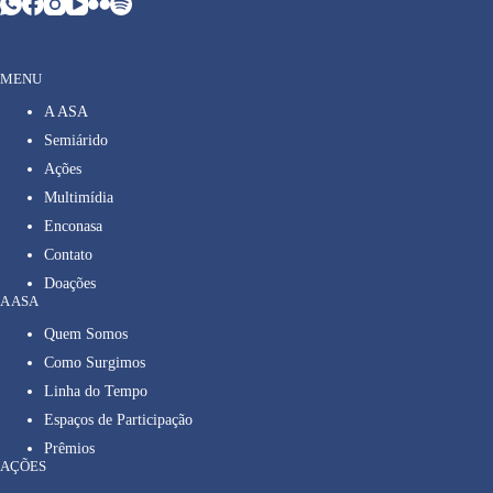
MENU
A ASA
Semiárido
Ações
Multimídia
Enconasa
Contato
Doações
A ASA
Quem Somos
Como Surgimos
Linha do Tempo
Espaços de Participação
Prêmios
AÇÕES