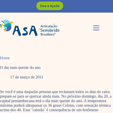
Pular
Doe e Ajude
para
o
conteúdo
Home
O dia mais quente do ano
17 de março de 2011
Se você é uma daquelas pessoas que reclamam todos os dias do calor,
prepare-se para se queixar ainda mais. No próximo domingo, dia 20, a
capital pernambucana terá o dia mais quente do ano. A temperatura
máxima poderá ultrapassar os 36 graus Celsius, com sensação térmica
acima dos 40. Esse ´calorão` é consequência de um fenômeno