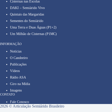
Cisternas nas Escolas
DAKI – Semiárido Vivo
Quintais das Margaridas
Sementes do Semiárido
Uma Terra e Duas Águas (P1+2)
Um Milhão de Cisternas (P1MC)
INFORMAÇÃO
Notícias
O Candeeiro
Publicações
Vídeos
Rádio ASA
Giro na Mídia
Imagens
CONTATO
Fale Conosco
2026 © Articulação Semiárido Brasileiro