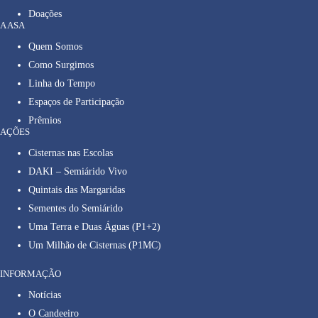
Doações
A ASA
Quem Somos
Como Surgimos
Linha do Tempo
Espaços de Participação
Prêmios
AÇÕES
Cisternas nas Escolas
DAKI – Semiárido Vivo
Quintais das Margaridas
Sementes do Semiárido
Uma Terra e Duas Águas (P1+2)
Um Milhão de Cisternas (P1MC)
INFORMAÇÃO
Notícias
O Candeeiro