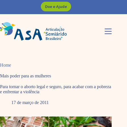
Pular
Doe e Ajude
para
o
conteúdo
Home
Mais poder para as mulheres
Para tornar o aborto legal e seguro, para acabar com a pobreza
e enfrentar a violência
17 de março de 2011