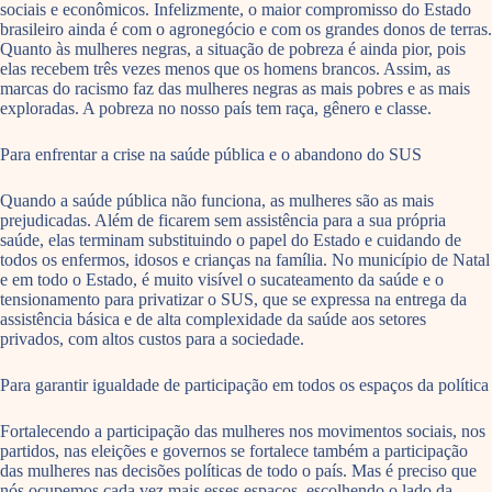
sociais e econômicos. Infelizmente, o maior compromisso do Estado
brasileiro ainda é com o agronegócio e com os grandes donos de terras.
Quanto às mulheres negras, a situação de pobreza é ainda pior, pois
elas recebem três vezes menos que os homens brancos. Assim, as
marcas do racismo faz das mulheres negras as mais pobres e as mais
exploradas. A pobreza no nosso país tem raça, gênero e classe.
Para enfrentar a crise na saúde pública e o abandono do SUS
Quando a saúde pública não funciona, as mulheres são as mais
prejudicadas. Além de ficarem sem assistência para a sua própria
saúde, elas terminam substituindo o papel do Estado e cuidando de
todos os enfermos, idosos e crianças na família. No município de Natal
e em todo o Estado, é muito visível o sucateamento da saúde e o
tensionamento para privatizar o SUS, que se expressa na entrega da
assistência básica e de alta complexidade da saúde aos setores
privados, com altos custos para a sociedade.
Para garantir igualdade de participação em todos os espaços da política
Fortalecendo a participação das mulheres nos movimentos sociais, nos
partidos, nas eleições e governos se fortalece também a participação
das mulheres nas decisões políticas de todo o país. Mas é preciso que
nós ocupemos cada vez mais esses espaços, escolhendo o lado da