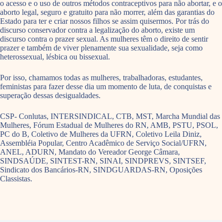
o acesso e o uso de outros métodos contraceptivos para não abortar, e o
aborto legal, seguro e gratuito para não morrer, além das garantias do
Estado para ter e criar nossos filhos se assim quisermos. Por trás do
discurso conservador contra a legalização do aborto, existe um
discurso contra o prazer sexual. As mulheres têm o direito de sentir
prazer e também de viver plenamente sua sexualidade, seja como
heterossexual, lésbica ou bissexual.
Por isso, chamamos todas as mulheres, trabalhadoras, estudantes,
feministas para fazer desse dia um momento de luta, de conquistas e
superação dessas desigualdades.
CSP- Conlutas, INTERSINDICAL, CTB, MST, Marcha Mundial das
Mulheres, Fórum Estadual de Mulheres do RN, AMB, PSTU, PSOL,
PC do B, Coletivo de Mulheres da UFRN, Coletivo Leila Diniz,
Assembléia Popular, Centro Acadêmico de Serviço Social/UFRN,
ANEL, ADURN, Mandato do Vereador George Câmara,
SINDSAÚDE, SINTEST-RN, SINAI, SINDPREVS, SINTSEF,
Sindicato dos Bancários-RN, SINDGUARDAS-RN, Oposições
Classistas.