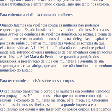
classe trabalhadora e enfrentando o capitalismo que tanto nos explora.
Para enfrentar a violência contra nós mulheres
Quando falamos em violência contra as mulheres não podemos
esquecer que o Estado brasileiro é um violador de direitos. Nos casos
mais graves de denúncias de violência doméstica ou sexual, a forma de
atendimento e os encaminhamentos dados nas delegacias, hospitais e
postos de saúde culpam as mulheres das violências sofridas da qual
elas foram vítimas. A Lei Maria da Penha não vem sendo respeitada e
ainda está sofrendo diversas mudanças de parlamentares conservadores
e machistas. A Lei Maria da Penha deve garantir a punição dos
agressores, a preservação da vida das mulheres e a garantia de sua
segurança nas casas abrigo, que atualmente não funcionam em nenhum
município do Estado.
Para ter controle e decisão sobre nossos corpos
O capitalismo transforma o corpo das mulheres em produtos vendidos
em propagandas. Não podemos aceitar que nos tratem como objetos
sexuais, a exemplo de mulheres melancia, pêra, maçã, etc. Queremos
ser donas dos nossos direitos, sem que a grande imprensa e o
capitalismo nos digam o que fazer com os nossos corpos. Defendemos