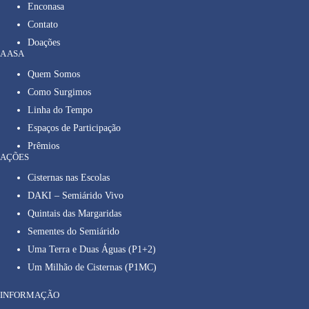
Enconasa
Contato
Doações
A ASA
Quem Somos
Como Surgimos
Linha do Tempo
Espaços de Participação
Prêmios
AÇÕES
Cisternas nas Escolas
DAKI – Semiárido Vivo
Quintais das Margaridas
Sementes do Semiárido
Uma Terra e Duas Águas (P1+2)
Um Milhão de Cisternas (P1MC)
INFORMAÇÃO