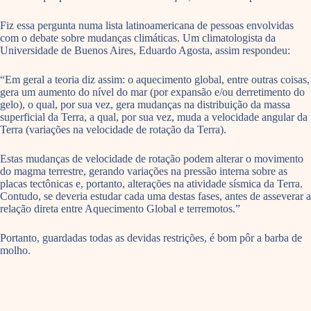
Fiz essa pergunta numa lista latinoamericana de pessoas envolvidas
com o debate sobre mudanças climáticas. Um climatologista da
Universidade de Buenos Aires, Eduardo Agosta, assim respondeu:
“Em geral a teoria diz assim: o aquecimento global, entre outras coisas,
gera um aumento do nível do mar (por expansão e/ou derretimento do
gelo), o qual, por sua vez, gera mudanças na distribuição da massa
superficial da Terra, a qual, por sua vez, muda a velocidade angular da
Terra (variações na velocidade de rotação da Terra).
Estas mudanças de velocidade de rotação podem alterar o movimento
do magma terrestre, gerando variações na pressão interna sobre as
placas tectônicas e, portanto, alterações na atividade sísmica da Terra.
Contudo, se deveria estudar cada uma destas fases, antes de asseverar a
relação direta entre Aquecimento Global e terremotos.”
Portanto, guardadas todas as devidas restrições, é bom pôr a barba de
molho.