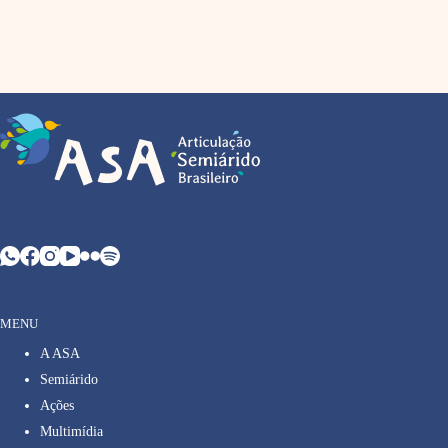
MENU
A ASA
Semiárido
Ações
Multimídia