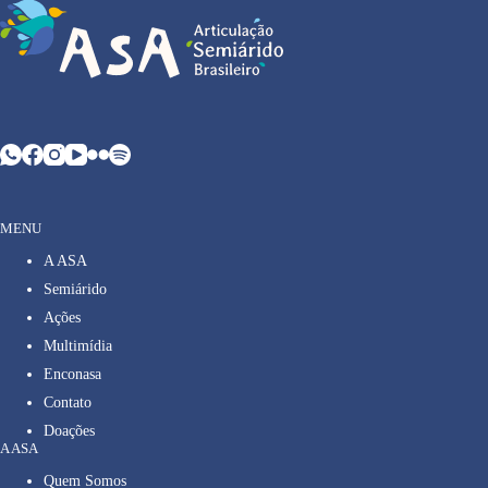
MENU
A ASA
Semiárido
Ações
Multimídia
Enconasa
Contato
Doações
A ASA
Quem Somos