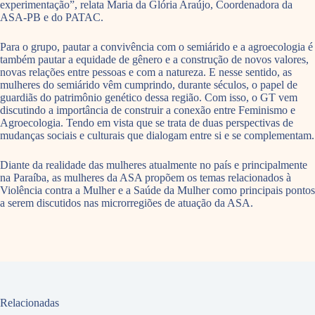
experimentação”, relata Maria da Glória Araújo, Coordenadora da
ASA-PB e do PATAC.
Para o grupo, pautar a convivência com o semiárido e a agroecologia é
também pautar a equidade de gênero e a construção de novos valores,
novas relações entre pessoas e com a natureza. E nesse sentido, as
mulheres do semiárido vêm cumprindo, durante séculos, o papel de
guardiãs do patrimônio genético dessa região. Com isso, o GT vem
discutindo a importância de construir a conexão entre Feminismo e
Agroecologia. Tendo em vista que se trata de duas perspectivas de
mudanças sociais e culturais que dialogam entre si e se complementam.
Diante da realidade das mulheres atualmente no país e principalmente
na Paraíba, as mulheres da ASA propõem os temas relacionados à
Violência contra a Mulher e a Saúde da Mulher como principais pontos
a serem discutidos nas microrregiões de atuação da ASA.
Relacionadas