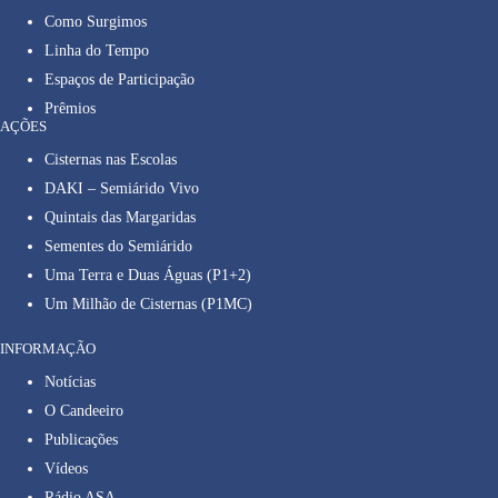
Como Surgimos
Linha do Tempo
Espaços de Participação
Prêmios
AÇÕES
Cisternas nas Escolas
DAKI – Semiárido Vivo
Quintais das Margaridas
Sementes do Semiárido
Uma Terra e Duas Águas (P1+2)
Um Milhão de Cisternas (P1MC)
INFORMAÇÃO
Notícias
O Candeeiro
Publicações
Vídeos
Rádio ASA