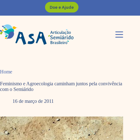
Pular
Doe e Ajude
para
o
conteúdo
Home
Feminismo e Agroecologia caminham juntos pela convivência
com o Semiárido
16 de março de 2011