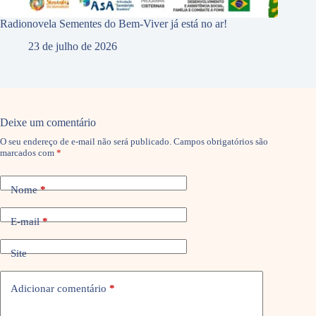
Radionovela Sementes do Bem-Viver já está no ar!
23 de julho de 2026
Deixe um comentário
O seu endereço de e-mail não será publicado.
Campos obrigatórios são
marcados com
*
Nome
*
E-mail
*
Site
Adicionar comentário
*