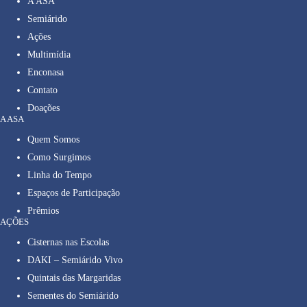
A ASA
Semiárido
Ações
Multimídia
Enconasa
Contato
Doações
A ASA
Quem Somos
Como Surgimos
Linha do Tempo
Espaços de Participação
Prêmios
AÇÕES
Cisternas nas Escolas
DAKI – Semiárido Vivo
Quintais das Margaridas
Sementes do Semiárido