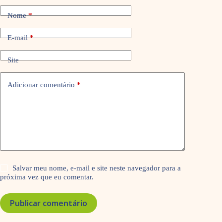
Nome
*
E-mail
*
Site
Adicionar comentário
*
Salvar meu nome, e-mail e site neste navegador para a
próxima vez que eu comentar.
Publicar comentário