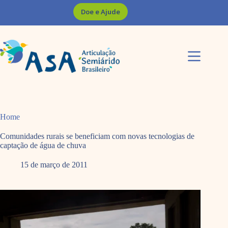
Pular
Doe e Ajude
para
o
conteúdo
Home
Comunidades rurais se beneficiam com novas tecnologias de
captação de água de chuva
15 de março de 2011