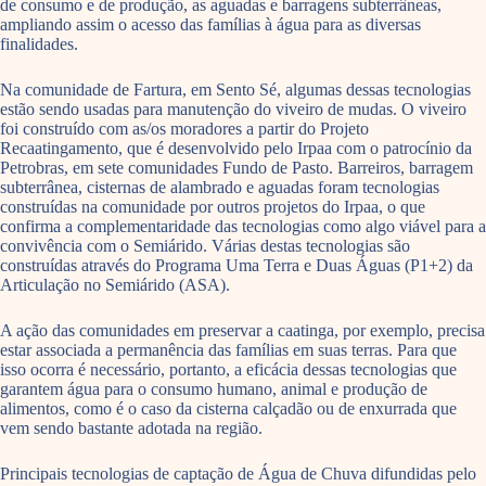
de consumo e de produção, as aguadas e barragens subterrâneas,
ampliando assim o acesso das famílias à água para as diversas
finalidades.
Na comunidade de Fartura, em Sento Sé, algumas dessas tecnologias
estão sendo usadas para manutenção do viveiro de mudas. O viveiro
foi construído com as/os moradores a partir do Projeto
Recaatingamento, que é desenvolvido pelo Irpaa com o patrocínio da
Petrobras, em sete comunidades Fundo de Pasto. Barreiros, barragem
subterrânea, cisternas de alambrado e aguadas foram tecnologias
construídas na comunidade por outros projetos do Irpaa, o que
confirma a complementaridade das tecnologias como algo viável para a
convivência com o Semiárido. Várias destas tecnologias são
construídas através do Programa Uma Terra e Duas Águas (P1+2) da
Articulação no Semiárido (ASA).
A ação das comunidades em preservar a caatinga, por exemplo, precisa
estar associada a permanência das famílias em suas terras. Para que
isso ocorra é necessário, portanto, a eficácia dessas tecnologias que
garantem água para o consumo humano, animal e produção de
alimentos, como é o caso da cisterna calçadão ou de enxurrada que
vem sendo bastante adotada na região.
Principais tecnologias de captação de Água de Chuva difundidas pelo