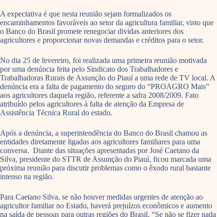
A expectativa é que nesta reunião sejam formalizados os
encaminhamentos favoráveis ao setor da agricultura familiar, visto que
o Banco do Brasil promete renegociar dividas anteriores dos
agricultores e proporcionar novas demandas e créditos para o setor.
No dia 25 de fevereiro, foi realizada uma primeira reunião motivada
por uma denúncia feita pelo Sindicato dos Trabalhadores e
Trabalhadoras Rurais de Assunção do Piauí a uma rede de TV local. A
denúncia era a falta de pagamento do seguro do “PROAGRO Mais”
aos agricultores daquela região, referente a safra 2008/2009. Fato
atribuído pelos agricultores à falta de atenção da Empresa de
Assistência Técnica Rural do estado.
Após a denúncia, a superintendência do Banco do Brasil chamou as
entidades diretamente ligadas aos agricultores familiares para uma
conversa. Diante das situações apresentadas por José Caetano da
Silva, presidente do STTR de Assunção do Piauí, ficou marcada uma
próxima reunião para discutir problemas como o êxodo rural bastante
intenso na região.
Para Caetano Silva, se não houver medidas urgentes de atenção ao
agricultor familiar no Estado, haverá prejuízos econômicos e aumento
na saída de pessoas para outras regiões do Brasil. “Se não se fizer nada