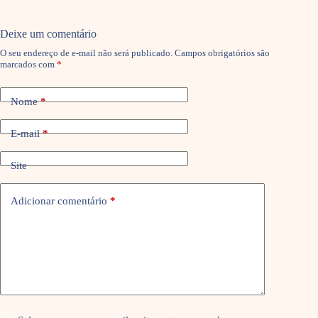
Deixe um comentário
O seu endereço de e-mail não será publicado.
Campos obrigatórios são
marcados com
*
Nome
*
E-mail
*
Site
Adicionar comentário
*