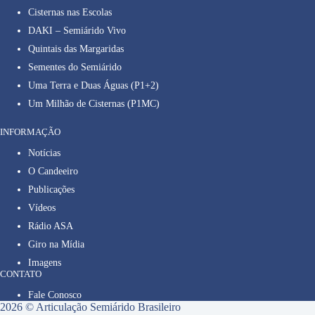
Cisternas nas Escolas
DAKI – Semiárido Vivo
Quintais das Margaridas
Sementes do Semiárido
Uma Terra e Duas Águas (P1+2)
Um Milhão de Cisternas (P1MC)
INFORMAÇÃO
Notícias
O Candeeiro
Publicações
Vídeos
Rádio ASA
Giro na Mídia
Imagens
CONTATO
Fale Conosco
2026 © Articulação Semiárido Brasileiro