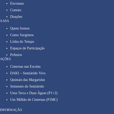
Enconasa
Contato
Doações
A ASA
Quem Somos
Como Surgimos
Linha do Tempo
Espaços de Participação
Prêmios
AÇÕES
Cisternas nas Escolas
DAKI – Semiárido Vivo
Quintais das Margaridas
Sementes do Semiárido
Uma Terra e Duas Águas (P1+2)
Um Milhão de Cisternas (P1MC)
INFORMAÇÃO