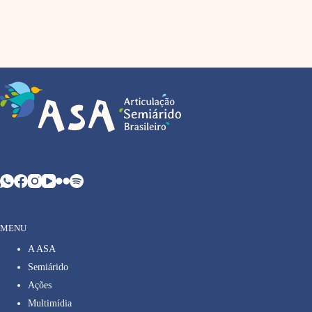
MENU
A ASA
Semiárido
Ações
Multimídia