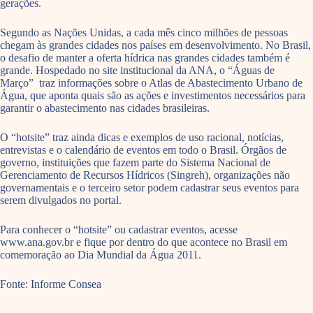
gerações.
Segundo as Nações Unidas, a cada mês cinco milhões de pessoas
chegam às grandes cidades nos países em desenvolvimento. No Brasil,
o desafio de manter a oferta hídrica nas grandes cidades também é
grande. Hospedado no site institucional da ANA, o “Águas de
Março” traz informações sobre o Atlas de Abastecimento Urbano de
Água, que aponta quais são as ações e investimentos necessários para
garantir o abastecimento nas cidades brasileiras.
O “hotsite” traz ainda dicas e exemplos de uso racional, notícias,
entrevistas e o calendário de eventos em todo o Brasil. Órgãos de
governo, instituições que fazem parte do Sistema Nacional de
Gerenciamento de Recursos Hídricos (Singreh), organizações não
governamentais e o terceiro setor podem cadastrar seus eventos para
serem divulgados no portal.
Para conhecer o “hotsite” ou cadastrar eventos, acesse
www.ana.gov.br e fique por dentro do que acontece no Brasil em
comemoração ao Dia Mundial da Água 2011.
Fonte: Informe Consea