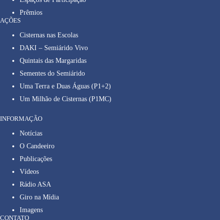
Prêmios
AÇÕES
Cisternas nas Escolas
DAKI – Semiárido Vivo
Quintais das Margaridas
Sementes do Semiárido
Uma Terra e Duas Águas (P1+2)
Um Milhão de Cisternas (P1MC)
INFORMAÇÃO
Notícias
O Candeeiro
Publicações
Vídeos
Rádio ASA
Giro na Mídia
Imagens
CONTATO