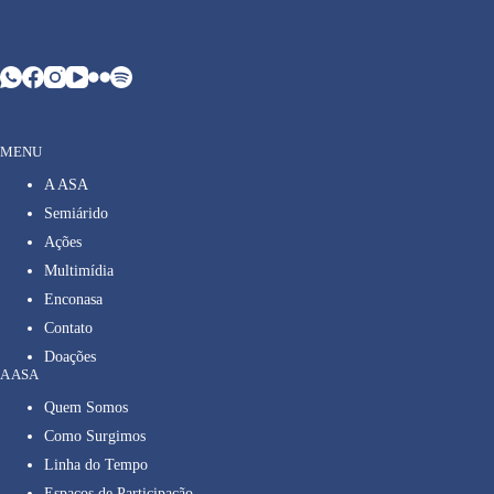
MENU
A ASA
Semiárido
Ações
Multimídia
Enconasa
Contato
Doações
A ASA
Quem Somos
Como Surgimos
Linha do Tempo
Espaços de Participação