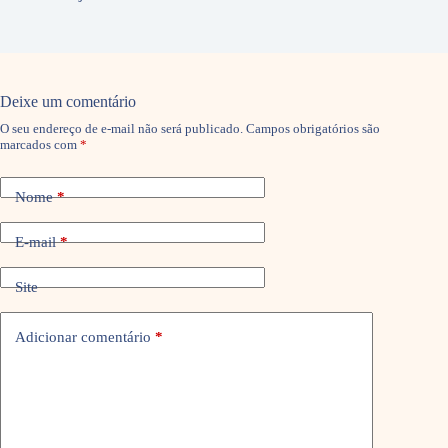
Deixe um comentário
O seu endereço de e-mail não será publicado.
Campos obrigatórios são
marcados com
*
Nome
*
E-mail
*
Site
Adicionar comentário
*