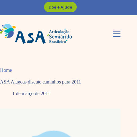
Pular
Doe e Ajude
para
o
conteúdo
Home
ASA Alagoas discute caminhos para 2011
1 de março de 2011