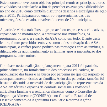
Este momento teve como objetivo principal reunir os principais atores
envolvidos na articulação a fim de perceber os avanços e dificuldades
no ano de 2010 como também discutir os desafios e estratégias de ação
para 2011. Participaram do encontro, representantes das três
microrregiões do estado, envolvendo cerca de 20 municípios.
A partir de vários trabalhos, o grupo avaliou os processos educativos, a
capacidade de mobilização, a articulação nos municípios, os
programas, ou seja, a atuação da ASA como um todo. Diante desta
leitura, foram percebidos entraves como a desmotivação das ASAs
municipais, o caráter pouco político nas formações com as famílias, a
dificuldade de acompanhamento às famílias após a implantação dos
programas, entre outros.
Com base nesta avaliação, o planejamento para 2011 foi pautado,
principalmente, no fortalecimento dos processos educativos, na
mobilização das bases e na busca por parcerias no que diz respeito ao
acompanhamento técnico às famílias. Além das parcerias, também foi
bastante discutida a necessidade de participação de representantes da
ASA em fóruns e espaços de controle social mais voltados à
agricultura familiar e a segurança alimentar como o Conselho de
Segurança Alimentar (CONSEA) e no Conselho Estadual de
Desenvolvimento da Agricultura Familiar e Reforma Agrária
(CEDRAFA).