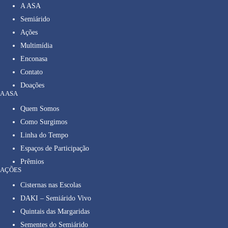
A ASA
Semiárido
Ações
Multimídia
Enconasa
Contato
Doações
A ASA
Quem Somos
Como Surgimos
Linha do Tempo
Espaços de Participação
Prêmios
AÇÕES
Cisternas nas Escolas
DAKI – Semiárido Vivo
Quintais das Margaridas
Sementes do Semiárido