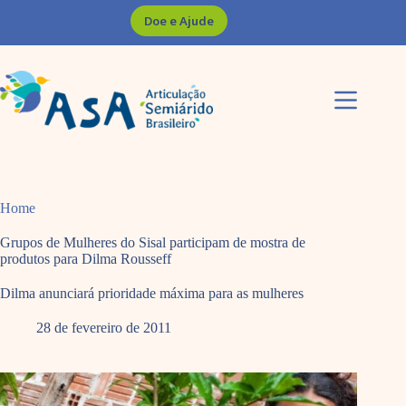
Pular
Doe e Ajude
para
o
conteúdo
Home
Grupos de Mulheres do Sisal participam de mostra de
produtos para Dilma Rousseff
Dilma anunciará prioridade máxima para as mulheres
28 de fevereiro de 2011