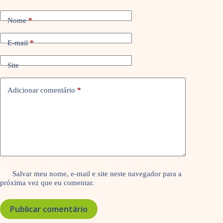
Nome
*
E-mail
*
Site
Adicionar comentário
*
Salvar meu nome, e-mail e site neste navegador para a
próxima vez que eu comentar.
Publicar comentário