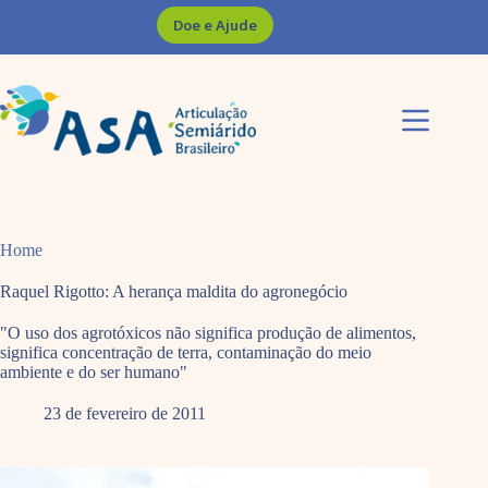
Pular
Doe e Ajude
para
o
conteúdo
Home
Raquel Rigotto: A herança maldita do agronegócio
"O uso dos agrotóxicos não significa produção de alimentos,
significa concentração de terra, contaminação do meio
ambiente e do ser humano"
23 de fevereiro de 2011