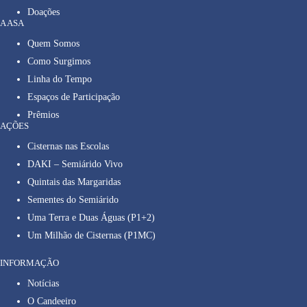
Doações
A ASA
Quem Somos
Como Surgimos
Linha do Tempo
Espaços de Participação
Prêmios
AÇÕES
Cisternas nas Escolas
DAKI – Semiárido Vivo
Quintais das Margaridas
Sementes do Semiárido
Uma Terra e Duas Águas (P1+2)
Um Milhão de Cisternas (P1MC)
INFORMAÇÃO
Notícias
O Candeeiro