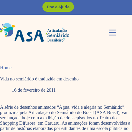
Pular
Doe e Ajude
para
o
conteúdo
Home
Vida no semiárido é traduzida em desenho
16 de fevereiro de 2011
A série de desenhos animados “Água, vida e alegria no Semiárido”,
produzida pela Articulação do Semiárido do Brasil (ASA Brasil), vai
ser lançada hoje com a exibição de dois episódios no Teatro do
Shopping Difusora, em Caruaru. As animações foram desenvolvidas a
partir de histórias elaboradas por estudantes de uma escola pública no