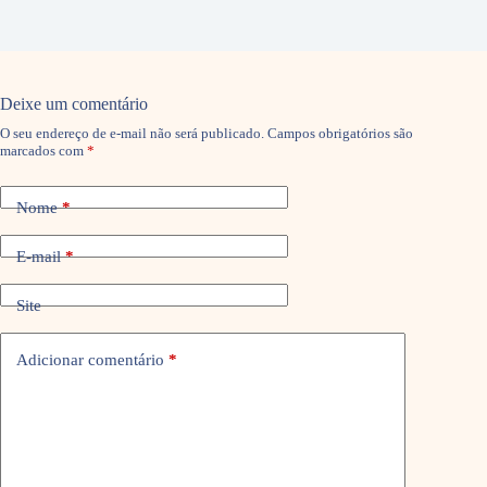
Deixe um comentário
O seu endereço de e-mail não será publicado.
Campos obrigatórios são
marcados com
*
Nome
*
E-mail
*
Site
Adicionar comentário
*