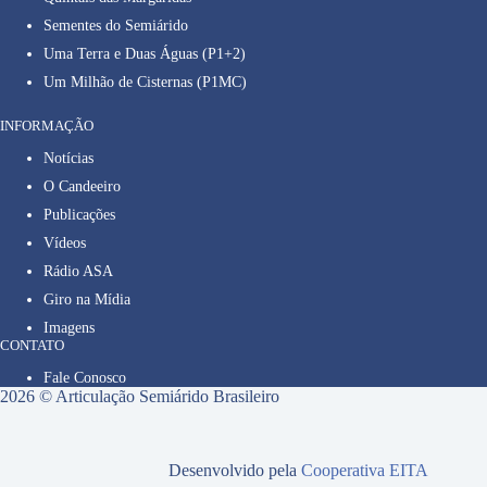
Sementes do Semiárido
Uma Terra e Duas Águas (P1+2)
Um Milhão de Cisternas (P1MC)
INFORMAÇÃO
Notícias
O Candeeiro
Publicações
Vídeos
Rádio ASA
Giro na Mídia
Imagens
CONTATO
Fale Conosco
2026 © Articulação Semiárido Brasileiro
Desenvolvido pela
Cooperativa EITA