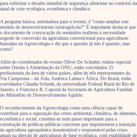
para enfrentar o desafio mundial de segurança alimentar no contexto da
atual de crise ecológica, econômica e climática.
A pergunta básica, orientadora para o evento, é “como ampliar este
modelo de desenvolvimento rural/agrícola?” É importante destacar que
o documento de convocação do seminário reafirma a necessidade
urgente de conversão da agricultura convencional para agriculturas
baseadas na Agroecologia e diz que a questão já não é quando, mas
como?
Além do coordenador do evento Oliver De Schutter, relator especial
sobre Direito à Alimentação da ONU, estão convidados 25
profissionais da área de vários países, além de três representantes da
Via Campesina – da Ásia, América Latina e África. Do Brasil, estão
convidados Claudia Schmitt, da universidade Federal Rural do Rio de
Janeiro, e Francisco R. Caporal da Secretaria de Agricultura Familiar
do Ministério de Desenvolvimento Agrário.
O reconhecimento da Agroecologia como uma ciência capaz de
contribuir para a superação das crises ambiental, climática, de alimento,
econômica e social, constitui-se num passo importante para a
construção de políticas públicas concretas que impulsionem a transição
da agricultura agroquímica insustentável e responsável pelas crises
atuais na direção de agriculturas de base ecológica, com estabilidade de