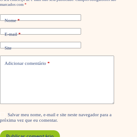
marcados com
*
Nome
*
E-mail
*
Site
Adicionar comentário
*
Salvar meu nome, e-mail e site neste navegador para a
próxima vez que eu comentar.
Publicar comentário