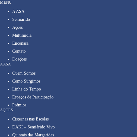
MENU
A ASA
Semiárido
Ações
Multimídia
Enconasa
Contato
Doações
A ASA
Quem Somos
Como Surgimos
Linha do Tempo
Espaços de Participação
Prêmios
AÇÕES
Cisternas nas Escolas
DAKI – Semiárido Vivo
Quintais das Margaridas