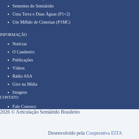
Sementes do Semiárido
Uma Terra e Duas Águas (P1+2)
Um Milhão de Cisternas (P1MC)
INFORMAÇÃO
Notícias
O Candeeiro
Publicações
Vídeos
Rádio ASA
Giro na Mídia
Imagens
CONTATO
Fale Conosco
2026 © Articulação Semiárido Brasileiro
Desenvolvido pela
Cooperativa EITA