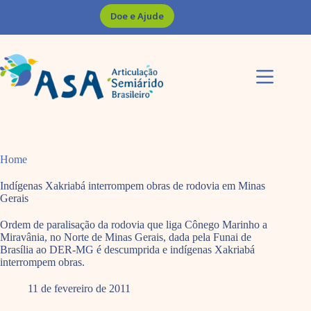
Pular
Doe e Ajude
para
o
conteúdo
Home
Indígenas Xakriabá interrompem obras de rodovia em Minas
Gerais
Ordem de paralisação da rodovia que liga Cônego Marinho a
Miravânia, no Norte de Minas Gerais, dada pela Funai de
Brasília ao DER-MG é descumprida e indígenas Xakriabá
interrompem obras.
11 de fevereiro de 2011