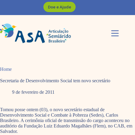
Pular
Doe e Ajude
para
o
conteúdo
Home
Secretaria de Desenvolvimento Social tem novo secretário
9 de fevereiro de 2011
Tomou posse ontem (03), o novo secretário estadual de
Desenvolvimento Social e Combate à Pobreza (Sedes), Carlos
Brasileiro. A cerimônia oficial de transmissão do cargo aconteceu no
auditório da Fundação Luiz Eduardo Magalhães (Flem), no CAB, em
Salvador.