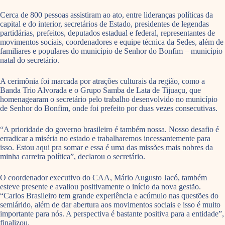
Cerca de 800 pessoas assistiram ao ato, entre lideranças políticas da
capital e do interior, secretários de Estado, presidentes de legendas
partidárias, prefeitos, deputados estadual e federal, representantes de
movimentos sociais, coordenadores e equipe técnica da Sedes, além de
familiares e populares do município de Senhor do Bonfim – município
natal do secretário.
A cerimônia foi marcada por atrações culturais da região, como a
Banda Trio Alvorada e o Grupo Samba de Lata de Tijuaçu, que
homenagearam o secretário pelo trabalho desenvolvido no município
de Senhor do Bonfim, onde foi prefeito por duas vezes consecutivas.
“A prioridade do governo brasileiro é também nossa. Nosso desafio é
erradicar a miséria no estado e trabalharemos incessantemente para
isso. Estou aqui pra somar e essa é uma das missões mais nobres da
minha carreira política”, declarou o secretário.
O coordenador executivo do CAA, Mário Augusto Jacó, também
esteve presente e avaliou positivamente o início da nova gestão.
“Carlos Brasileiro tem grande experiência e acúmulo nas questões do
semiárido, além de dar abertura aos movimentos sociais e isso é muito
importante para nós. A perspectiva é bastante positiva para a entidade”,
finalizou.