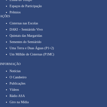
Espaços de Participação
Prêmios
AÇÕES
Cisternas nas Escolas
DAKI – Semiárido Vivo
Quintais das Margaridas
Sementes do Semiárido
Uma Terra e Duas Águas (P1+2)
Um Milhão de Cisternas (P1MC)
INFORMAÇÃO
Notícias
O Candeeiro
Publicações
Vídeos
Rádio ASA
Giro na Mídia