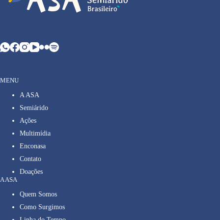
MENU
A ASA
Semiárido
Ações
Multimídia
Enconasa
Contato
Doações
A ASA
Quem Somos
Como Surgimos
Linha do Tempo