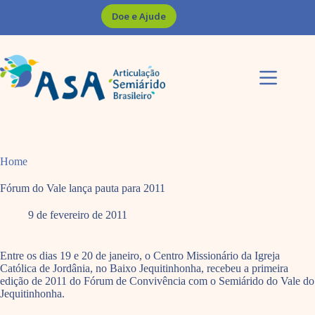
Pular
Doe e Ajude
para
o
conteúdo
Home
Fórum do Vale lança pauta para 2011
9 de fevereiro de 2011
Entre os dias 19 e 20 de janeiro, o Centro Missionário da Igreja
Católica de Jordânia, no Baixo Jequitinhonha, recebeu a primeira
edição de 2011 do Fórum de Convivência com o Semiárido do Vale do
Jequitinhonha.