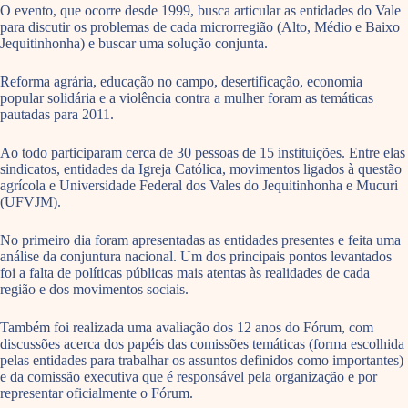
O evento, que ocorre desde 1999, busca articular as entidades do Vale
para discutir os problemas de cada microrregião (Alto, Médio e Baixo
Jequitinhonha) e buscar uma solução conjunta.
Reforma agrária, educação no campo, desertificação, economia
popular solidária e a violência contra a mulher foram as temáticas
pautadas para 2011.
Ao todo participaram cerca de 30 pessoas de 15 instituições. Entre elas
sindicatos, entidades da Igreja Católica, movimentos ligados à questão
agrícola e Universidade Federal dos Vales do Jequitinhonha e Mucuri
(UFVJM).
No primeiro dia foram apresentadas as entidades presentes e feita uma
análise da conjuntura nacional. Um dos principais pontos levantados
foi a falta de políticas públicas mais atentas às realidades de cada
região e dos movimentos sociais.
Também foi realizada uma avaliação dos 12 anos do Fórum, com
discussões acerca dos papéis das comissões temáticas (forma escolhida
pelas entidades para trabalhar os assuntos definidos como importantes)
e da comissão executiva que é responsável pela organização e por
representar oficialmente o Fórum.