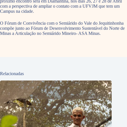
próximo encontro será em Diamantina, nos dias 26, 27 e 28 de Abril
com a perspectiva de ampliar o contato com a UFVJM que tem um
Campus na cidade.
O Fórum de Convivência com o Semiárido do Vale do Jequitinhonha
compõe junto ao Fórum de Desenvolvimento Sustentável do Norte de
Minas a Articulação no Semiárido Mineiro- ASA Minas.
Relacionadas