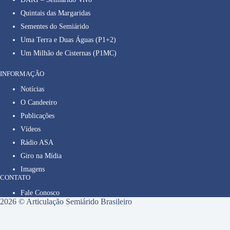
Quintais das Margaridas
Sementes do Semiárido
Uma Terra e Duas Águas (P1+2)
Um Milhão de Cisternas (P1MC)
INFORMAÇÃO
Notícias
O Candeeiro
Publicações
Vídeos
Rádio ASA
Giro na Mídia
Imagens
CONTATO
Fale Conosco
2026 © Articulação Semiárido Brasileiro