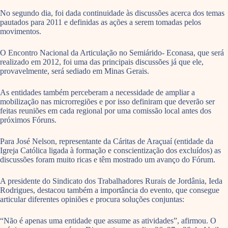
No segundo dia, foi dada continuidade às discussões acerca dos temas
pautados para 2011 e definidas as ações a serem tomadas pelos
movimentos.
O Encontro Nacional da Articulação no Semiárido- Econasa, que será
realizado em 2012, foi uma das principais discussões já que ele,
provavelmente, será sediado em Minas Gerais.
As entidades também perceberam a necessidade de ampliar a
mobilização nas microrregiões e por isso definiram que deverão ser
feitas reuniões em cada regional por uma comissão local antes dos
próximos Fóruns.
Para José Nelson, representante da Cáritas de Araçuaí (entidade da
Igreja Católica ligada à formação e conscientização dos excluídos) as
discussões foram muito ricas e têm mostrado um avanço do Fórum.
A presidente do Sindicato dos Trabalhadores Rurais de Jordânia, Ieda
Rodrigues, destacou também a importância do evento, que consegue
articular diferentes opiniões e procura soluções conjuntas:
“Não é apenas uma entidade que assume as atividades”, afirmou. O