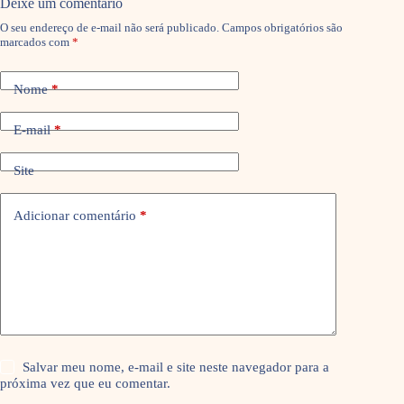
Deixe um comentário
O seu endereço de e-mail não será publicado.
Campos obrigatórios são
marcados com
*
Nome
*
E-mail
*
Site
Adicionar comentário
*
Salvar meu nome, e-mail e site neste navegador para a
próxima vez que eu comentar.