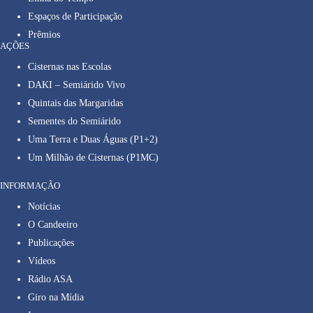
Espaços de Participação
Prêmios
AÇÕES
Cisternas nas Escolas
DAKI – Semiárido Vivo
Quintais das Margaridas
Sementes do Semiárido
Uma Terra e Duas Águas (P1+2)
Um Milhão de Cisternas (P1MC)
INFORMAÇÃO
Notícias
O Candeeiro
Publicações
Vídeos
Rádio ASA
Giro na Mídia