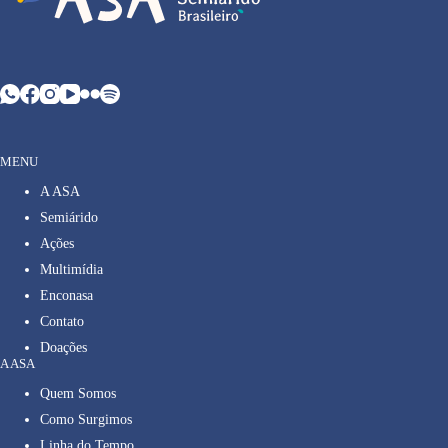
MENU
A ASA
Semiárido
Ações
Multimídia
Enconasa
Contato
Doações
A ASA
Quem Somos
Como Surgimos
Linha do Tempo