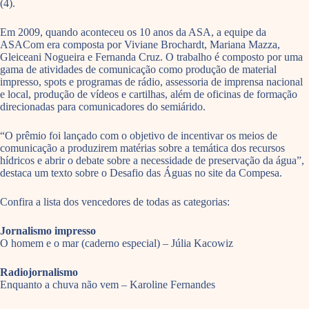
(4).
Em 2009, quando aconteceu os 10 anos da ASA, a equipe da
ASACom era composta por Viviane Brochardt, Mariana Mazza,
Gleiceani Nogueira e Fernanda Cruz. O trabalho é composto por uma
gama de atividades de comunicação como produção de material
impresso, spots e programas de rádio, assessoria de imprensa nacional
e local, produção de vídeos e cartilhas, além de oficinas de formação
direcionadas para comunicadores do semiárido.
“O prêmio foi lançado com o objetivo de incentivar os meios de
comunicação a produzirem matérias sobre a temática dos recursos
hídricos e abrir o debate sobre a necessidade de preservação da água”,
destaca um texto sobre o Desafio das Águas no site da Compesa.
Confira a lista dos vencedores de todas as categorias:
Jornalismo impresso
O homem e o mar (caderno especial) – Júlia Kacowiz
Radiojornalismo
Enquanto a chuva não vem – Karoline Fernandes