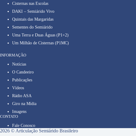
Cisternas nas Escolas
DAKI – Semiárido Vivo
Quintais das Margaridas
Sementes do Semiárido
Uma Terra e Duas Águas (P1+2)
Um Milhão de Cisternas (P1MC)
INFORMAÇÃO
Notícias
O Candeeiro
Publicações
Vídeos
Rádio ASA
Giro na Mídia
Imagens
CONTATO
Fale Conosco
2026 © Articulação Semiárido Brasileiro