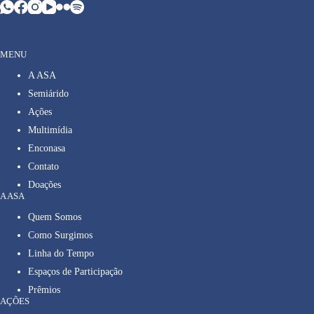
MENU
A ASA
Semiárido
Ações
Multimídia
Enconasa
Contato
Doações
A ASA
Quem Somos
Como Surgimos
Linha do Tempo
Espaços de Participação
Prêmios
AÇÕES