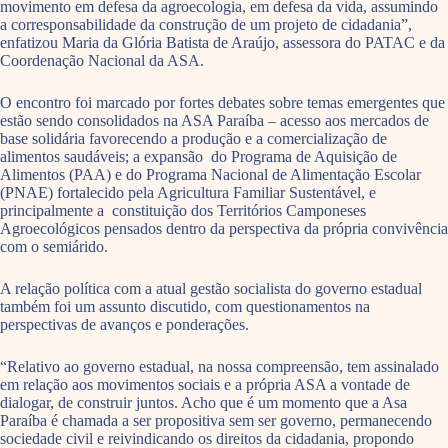
movimento em defesa da agroecologia, em defesa da vida, assumindo
a corresponsabilidade da construção de um projeto de cidadania”,
enfatizou Maria da Glória Batista de Araújo, assessora do PATAC e da
Coordenação Nacional da ASA.
O encontro foi marcado por fortes debates sobre temas emergentes que
estão sendo consolidados na ASA Paraíba – acesso aos mercados de
base solidária favorecendo a produção e a comercialização de
alimentos saudáveis; a expansão do Programa de Aquisição de
Alimentos (PAA) e do Programa Nacional de Alimentação Escolar
(PNAE) fortalecido pela Agricultura Familiar Sustentável, e
principalmente a constituição dos Territórios Camponeses
Agroecológicos pensados dentro da perspectiva da própria convivência
com o semiárido.
A relação política com a atual gestão socialista do governo estadual
também foi um assunto discutido, com questionamentos na
perspectivas de avanços e ponderações.
“Relativo ao governo estadual, na nossa compreensão, tem assinalado
em relação aos movimentos sociais e a própria ASA a vontade de
dialogar, de construir juntos. Acho que é um momento que a Asa
Paraíba é chamada a ser propositiva sem ser governo, permanecendo
sociedade civil e reivindicando os direitos da cidadania, propondo