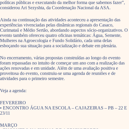
políticas públicas e executando da melhor forma que sabemos fazer”,
considerou Ari Sezyshta, da Coordenação Nacional da ASA.
Ainda na continuação das atividades aconteceu a apresentação das
experiências vivenciadas pelas dinâmicas regionais do Casaco,
Curimataú e Médio Sertão, abordando aspectos sócio-organizativos. O
evento também ofereceu quatro oficinas temáticas: Água, Semente,
Mulheres na Agroecologia e Fundo Solidário, cada uma delas
esboçando sua situação para a socialização e debate em plenária.
No encerramento, várias propostas construídas ao longo do evento
foram repassadas no intuito de começar um ano com a realização das
ações renovadas e em unidade. Além de uma avaliação positiva e
proveitosa do evento, construiu-se uma agenda de reuniões e de
atividades para o primeiro semestre.
Veja a agenda:
FEVEREIRO
• ENCONTRO ÁGUA NA ESCOLA – CAJAZEIRAS – PB – 22 E
23/11
MARÇO