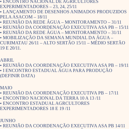
• ENCONTRO NACIONAL DE AGRICULTORES
EXPERIMENTADORES – 23, 24, 25/11
• LANÇAMENTO DE DESENHOS ANIMADOS PRODUZIDOS
PELA ASACOM – 18/11
• REUNIÃO DA REDE ÁGUA – MONITORAMENTO – 31/11
• REUNIÃO DA COORDENAÇÃO EXECUTIVA ASA PB – 15/11
• REUNIÃO DA REDE ÁGUA – MONITORAMENTO – 31/11
• MOBILIZAÇÃO DA SEMANA MUNDIAL DA ÁGUA –
CURIMATAU 26/11 – ALTO SERTÃO 15/11 – MÉDIO SERTÃO
19 E 20/11.
ABRIL
• REUNIÃO DA COORDENAÇÃO EXECUTIVA ASA PB – 19/11
• I ENCONTRO ESTADUAL ÁGUA PARA PRODUÇÃO
(DEFINIR DATA)
MAIO
• REUNIÃO DA COORDENAÇÃO EXECUTIVA PB – 17/11
• ENCONTRO NACIONAL DA TERRA 10 A 13 /11
• ENCONTRO ESTADUAL AGRCULTORES
EXPERIMENTADORES 18 E 19 /11
JUNHO
• REUNIÃO DA COORDENAÇÃO EXECUTIVA ASA PB 14/11