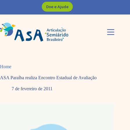
Pular
Doe e Ajude
para
o
conteúdo
Home
ASA Paraíba realiza Encontro Estadual de Avaliação
7 de fevereiro de 2011