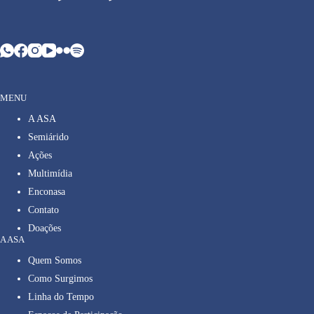
MENU
A ASA
Semiárido
Ações
Multimídia
Enconasa
Contato
Doações
A ASA
Quem Somos
Como Surgimos
Linha do Tempo