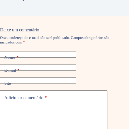
Deixe um comentário
O seu endereço de e-mail não será publicado.
Campos obrigatórios são
marcados com
*
Nome
*
E-mail
*
Site
Adicionar comentário
*