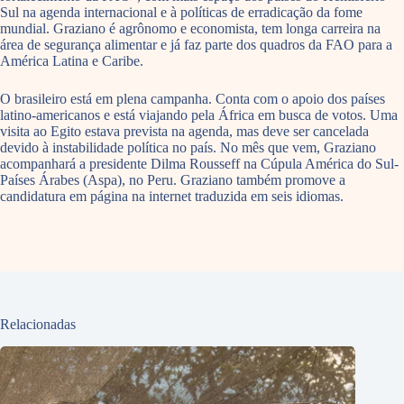
Sul na agenda internacional e à políticas de erradicação da fome
mundial. Graziano é agrônomo e economista, tem longa carreira na
área de segurança alimentar e já faz parte dos quadros da FAO para a
América Latina e Caribe.
O brasileiro está em plena campanha. Conta com o apoio dos países
latino-americanos e está viajando pela África em busca de votos. Uma
visita ao Egito estava prevista na agenda, mas deve ser cancelada
devido à instabilidade política no país. No mês que vem, Graziano
acompanhará a presidente Dilma Rousseff na Cúpula América do Sul-
Países Árabes (Aspa), no Peru. Graziano também promove a
candidatura em página na internet traduzida em seis idiomas.
Relacionadas