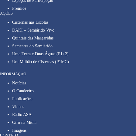
Espaços de Participação
Prêmios
AÇÕES
Cisternas nas Escolas
DAKI – Semiárido Vivo
Quintais das Margaridas
Sementes do Semiárido
Uma Terra e Duas Águas (P1+2)
Um Milhão de Cisternas (P1MC)
INFORMAÇÃO
Notícias
O Candeeiro
Publicações
Vídeos
Rádio ASA
Giro na Mídia
Imagens
CONTATO