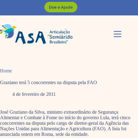
Pular
Doe e Ajude
para
o
conteúdo
Home
Graziano terá 5 concorrentes na disputa pela FAO
4 de fevereiro de 2011
José Graziano da Silva, ministro extraordinário de Segurança
Alimentar e Combate à Fome no início do governo Lula, terá cinco
concorrentes na disputa pelo cargo de diretor-geral da Agência das
Nações Unidas para Alimentação e Agricultura (FAO). A lista foi
anunciada ontem em Roma, sede da entidade.