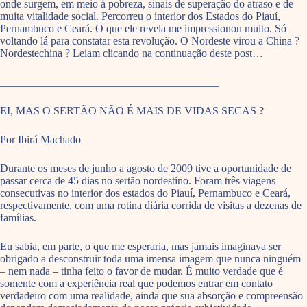
onde surgem, em meio à pobreza, sinais de superação do atraso e de
muita vitalidade social. Percorreu o interior dos Estados do Piauí,
Pernambuco e Ceará. O que ele revela me impressionou muito. Só
voltando lá para constatar esta revolução. O Nordeste virou a China ?
Nordestechina ? Leiam clicando na continuação deste post…
________________________________________
EI, MAS O SERTÃO NÃO É MAIS DE VIDAS SECAS ?
Por Ibirá Machado
Durante os meses de junho a agosto de 2009 tive a oportunidade de
passar cerca de 45 dias no sertão nordestino. Foram três viagens
consecutivas no interior dos estados do Piauí, Pernambuco e Ceará,
respectivamente, com uma rotina diária corrida de visitas a dezenas de
famílias.
Eu sabia, em parte, o que me esperaria, mas jamais imaginava ser
obrigado a desconstruir toda uma imensa imagem que nunca ninguém
– nem nada – tinha feito o favor de mudar. É muito verdade que é
somente com a experiência real que podemos entrar em contato
verdadeiro com uma realidade, ainda que sua absorção e compreensão