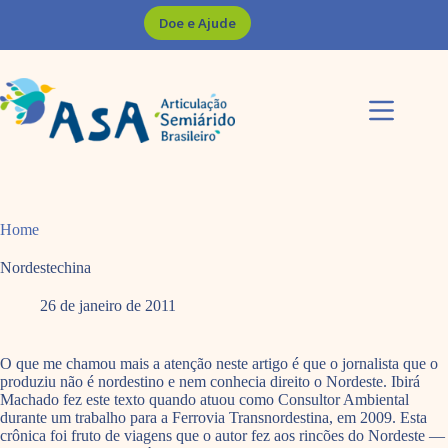
Pular
Doe e Ajude
para
o
conteúdo
Home
Nordestechina
26 de janeiro de 2011
O que me chamou mais a atenção neste artigo é que o jornalista que o
produziu não é nordestino e nem conhecia direito o Nordeste. Ibirá
Machado fez este texto quando atuou como Consultor Ambiental
durante um trabalho para a Ferrovia Transnordestina, em 2009. Esta
crônica foi fruto de viagens que o autor fez aos rincões do Nordeste —