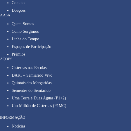
Contato
Doações
A ASA
Quem Somos
Como Surgimos
Linha do Tempo
Espaços de Participação
Prêmios
AÇÕES
Cisternas nas Escolas
DAKI – Semiárido Vivo
Quintais das Margaridas
Sementes do Semiárido
Uma Terra e Duas Águas (P1+2)
Um Milhão de Cisternas (P1MC)
INFORMAÇÃO
Notícias