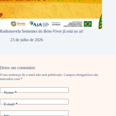
Radionovela Sementes do Bem-Viver já está no ar!
23 de julho de 2026
Deixe um comentário
O seu endereço de e-mail não será publicado.
Campos obrigatórios são
marcados com
*
Nome
*
E-mail
*
Site