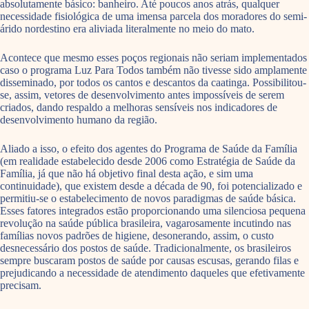
absolutamente básico: banheiro. Até poucos anos atrás, qualquer
necessidade fisiológica de uma imensa parcela dos moradores do semi-
árido nordestino era aliviada literalmente no meio do mato.
Acontece que mesmo esses poços regionais não seriam implementados
caso o programa Luz Para Todos também não tivesse sido amplamente
disseminado, por todos os cantos e descantos da caatinga. Possibilitou-
se, assim, vetores de desenvolvimento antes impossíveis de serem
criados, dando respaldo a melhoras sensíveis nos indicadores de
desenvolvimento humano da região.
Aliado a isso, o efeito dos agentes do Programa de Saúde da Família
(em realidade estabelecido desde 2006 como Estratégia de Saúde da
Família, já que não há objetivo final desta ação, e sim uma
continuidade), que existem desde a década de 90, foi potencializado e
permitiu-se o estabelecimento de novos paradigmas de saúde básica.
Esses fatores integrados estão proporcionando uma silenciosa pequena
revolução na saúde pública brasileira, vagarosamente incutindo nas
famílias novos padrões de higiene, desonerando, assim, o custo
desnecessário dos postos de saúde. Tradicionalmente, os brasileiros
sempre buscaram postos de saúde por causas escusas, gerando filas e
prejudicando a necessidade de atendimento daqueles que efetivamente
precisam.