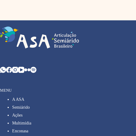
MENU
A ASA
Semiárido
Ações
Multimídia
Enconasa