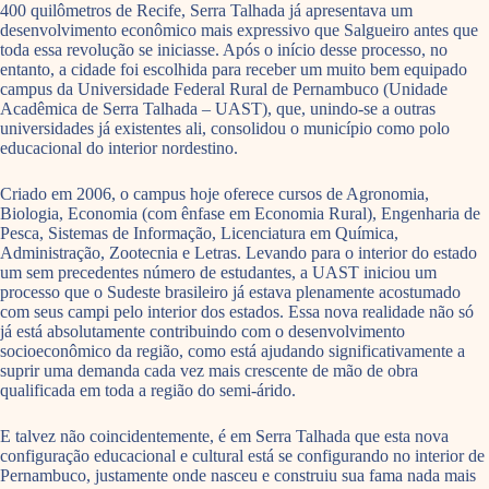
400 quilômetros de Recife, Serra Talhada já apresentava um
desenvolvimento econômico mais expressivo que Salgueiro antes que
toda essa revolução se iniciasse. Após o início desse processo, no
entanto, a cidade foi escolhida para receber um muito bem equipado
campus da Universidade Federal Rural de Pernambuco (Unidade
Acadêmica de Serra Talhada – UAST), que, unindo-se a outras
universidades já existentes ali, consolidou o município como polo
educacional do interior nordestino.
Criado em 2006, o campus hoje oferece cursos de Agronomia,
Biologia, Economia (com ênfase em Economia Rural), Engenharia de
Pesca, Sistemas de Informação, Licenciatura em Química,
Administração, Zootecnia e Letras. Levando para o interior do estado
um sem precedentes número de estudantes, a UAST iniciou um
processo que o Sudeste brasileiro já estava plenamente acostumado
com seus campi pelo interior dos estados. Essa nova realidade não só
já está absolutamente contribuindo com o desenvolvimento
socioeconômico da região, como está ajudando significativamente a
suprir uma demanda cada vez mais crescente de mão de obra
qualificada em toda a região do semi-árido.
E talvez não coincidentemente, é em Serra Talhada que esta nova
configuração educacional e cultural está se configurando no interior de
Pernambuco, justamente onde nasceu e construiu sua fama nada mais