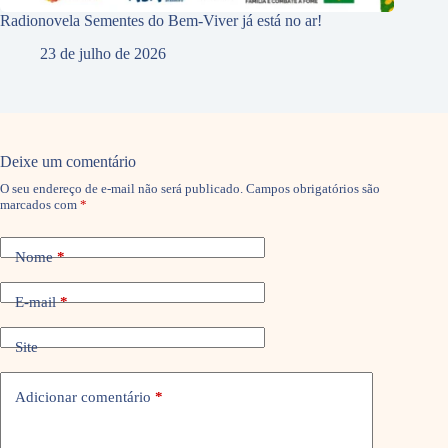
Radionovela Sementes do Bem-Viver já está no ar!
23 de julho de 2026
Deixe um comentário
O seu endereço de e-mail não será publicado.
Campos obrigatórios são
marcados com
*
Nome
*
E-mail
*
Site
Adicionar comentário
*