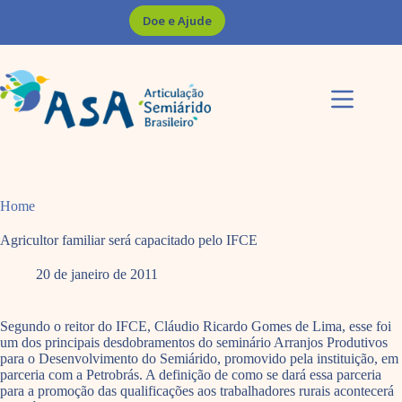
Pular
Doe e Ajude
para
o
conteúdo
Home
Agricultor familiar será capacitado pelo IFCE
20 de janeiro de 2011
Segundo o reitor do IFCE, Cláudio Ricardo Gomes de Lima, esse foi
um dos principais desdobramentos do seminário Arranjos Produtivos
para o Desenvolvimento do Semiárido, promovido pela instituição, em
parceria com a Petrobrás. A definição de como se dará essa parceria
para a promoção das qualificações aos trabalhadores rurais acontecerá