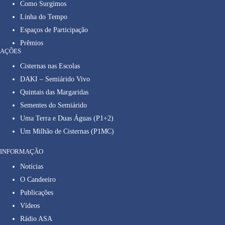
Como Surgimos
Linha do Tempo
Espaços de Participação
Prêmios
AÇÕES
Cisternas nas Escolas
DAKI – Semiárido Vivo
Quintais das Margaridas
Sementes do Semiárido
Uma Terra e Duas Águas (P1+2)
Um Milhão de Cisternas (P1MC)
INFORMAÇÃO
Notícias
O Candeeiro
Publicações
Vídeos
Rádio ASA