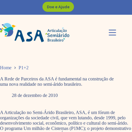
Pular
Doe e Ajude
para
o
conteúdo
Home
P1+2
A Rede de Parceiros da ASA é fundamental na construção de
uma nova realidade no semi-árido brasileiro.
28 de dezembro de 2010
A Articulação no Semi-Árido Brasileiro, ASA, é um fórum de
organizações da sociedade civil, que vem lutando, desde 1999, pelo
desenvolvimento social, econômico, político e cultural do semi-árido.
O programa Um milhão de Cisternas (P1MC); o projeto demonstrativo