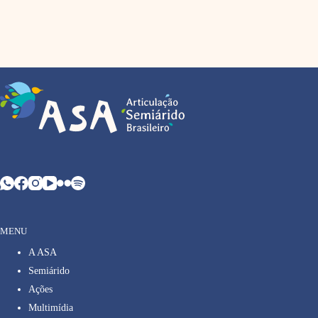
MENU
A ASA
Semiárido
Ações
Multimídia