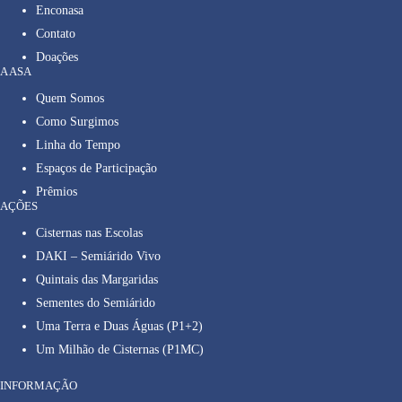
Enconasa
Contato
Doações
A ASA
Quem Somos
Como Surgimos
Linha do Tempo
Espaços de Participação
Prêmios
AÇÕES
Cisternas nas Escolas
DAKI – Semiárido Vivo
Quintais das Margaridas
Sementes do Semiárido
Uma Terra e Duas Águas (P1+2)
Um Milhão de Cisternas (P1MC)
INFORMAÇÃO