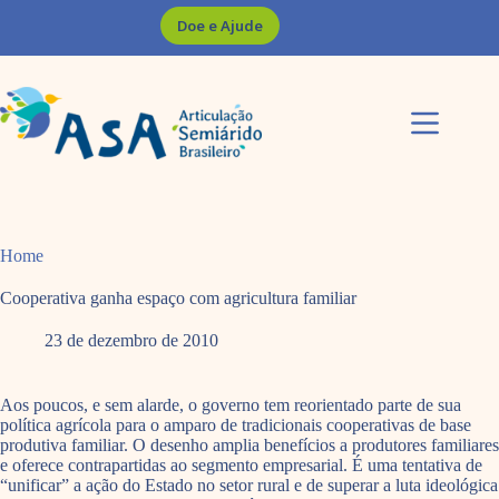
Pular
Doe e Ajude
para
o
conteúdo
Home
Cooperativa ganha espaço com agricultura familiar
23 de dezembro de 2010
Aos poucos, e sem alarde, o governo tem reorientado parte de sua
política agrícola para o amparo de tradicionais cooperativas de base
produtiva familiar. O desenho amplia benefícios a produtores familiares
e oferece contrapartidas ao segmento empresarial. É uma tentativa de
“unificar” a ação do Estado no setor rural e de superar a luta ideológica