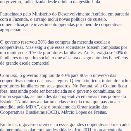
no governo, radicalizada desde o início da gestão Lula.
Patrocinado pelo Ministério do Desenvolvimento Agrário, em parceria
com a Fazenda, o arranjo inclui novas políticas de custeio,
comercialização e investimento operadas por meio de cooperativas
agropecuárias.
O governo reservou 30% das compras da merenda escolar a
cooperativas. Mas exigiu que essas sociedades fossem compostas por
um mínimo de 70% de produtores familiares. Antes, exigia-se 90% de
familiares no quadro social, o que afastava o segmento dos benefícios
da grande escala comercial.
Com isso, o governo ampliou de 40% para 90% o universo das
cooperativas dentro das novas regras. Quem não ficou, tratou de incluir
produtores familiares em seus quadros. No Paraná, só a Coamo ficou
fora, mas ainda pode ser beneficiada se o governo contabilizar, de
forma separada, as unidades da cooperativa em áreas mais pobres do
Estado. “Ajudamos a criar uma classe média rural que passou a ser
atendida pelo MDA”, diz o presidente da Organização das
Cooperativas Brasileiras (OCB), Márcio Lopes de Freitas.
Em troca, o governo ofereceu a essas grandes cooperativas o mercado
da merenda escolar em grandes cidades. Em 2011, o orçamento da