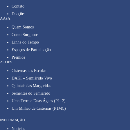
Contato
Doações
A ASA
Quem Somos
Como Surgimos
Linha do Tempo
Espaços de Participação
Prêmios
AÇÕES
Cisternas nas Escolas
DAKI – Semiárido Vivo
Quintais das Margaridas
Sementes do Semiárido
Uma Terra e Duas Águas (P1+2)
Um Milhão de Cisternas (P1MC)
INFORMAÇÃO
Notícias