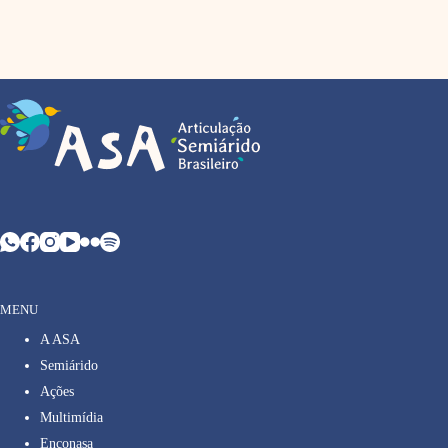
MENU
A ASA
Semiárido
Ações
Multimídia
Enconasa