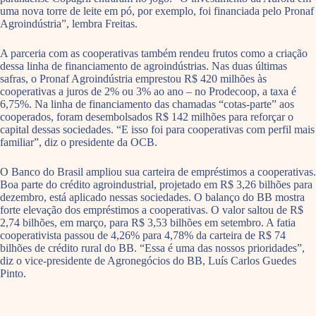
uma nova torre de leite em pó, por exemplo, foi financiada pelo Pronaf
Agroindústria”, lembra Freitas.
A parceria com as cooperativas também rendeu frutos como a criação
dessa linha de financiamento de agroindústrias. Nas duas últimas
safras, o Pronaf Agroindústria emprestou R$ 420 milhões às
cooperativas a juros de 2% ou 3% ao ano – no Prodecoop, a taxa é
6,75%. Na linha de financiamento das chamadas “cotas-parte” aos
cooperados, foram desembolsados R$ 142 milhões para reforçar o
capital dessas sociedades. “E isso foi para cooperativas com perfil mais
familiar”, diz o presidente da OCB.
O Banco do Brasil ampliou sua carteira de empréstimos a cooperativas.
Boa parte do crédito agroindustrial, projetado em R$ 3,26 bilhões para
dezembro, está aplicado nessas sociedades. O balanço do BB mostra
forte elevação dos empréstimos a cooperativas. O valor saltou de R$
2,74 bilhões, em março, para R$ 3,53 bilhões em setembro. A fatia
cooperativista passou de 4,26% para 4,78% da carteira de R$ 74
bilhões de crédito rural do BB. “Essa é uma das nossos prioridades”,
diz o vice-presidente de Agronegócios do BB, Luís Carlos Guedes
Pinto.