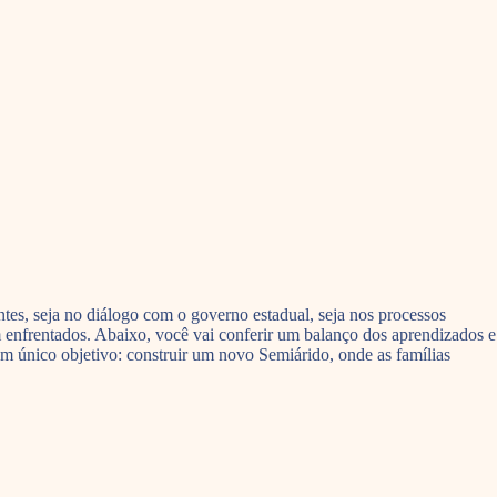
s, seja no diálogo com o governo estadual, seja nos processos
m enfrentados. Abaixo, você vai conferir um balanço dos aprendizados e
m único objetivo: construir um novo Semiárido, onde as famílias