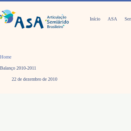
Pular
para
o
conteúdo
Início
ASA
Sem
Home
Balanço 2010-2011
22 de dezembro de 2010