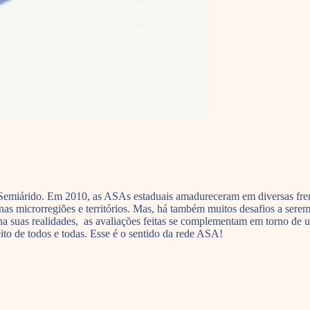
emiárido. Em 2010, as ASAs estaduais amadureceram em diversas frente
nas microrregiões e territórios. Mas, há também muitos desafios a sere
a suas realidades, as avaliações feitas se complementam em torno de u
ito de todos e todas. Esse é o sentido da rede ASA!