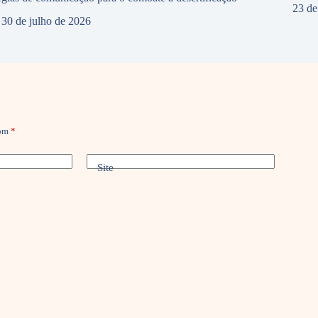
23 de
30 de julho de 2026
com
*
Site