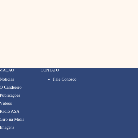
RMAÇÃO
CONTATO
Notícias
Fale Conosco
O Candeeiro
Publicações
Vídeos
Rádio ASA
Giro na Mídia
Imagens