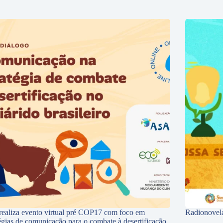
ealiza evento virtual pré COP17 com foco em
Radionovela
tégias de comunicação para o combate à desertificação