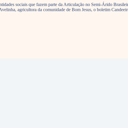
ntidades sociais que fazem parte da Articulação no Semi-Árido Brasil
linha, agricultora da comunidade de Bom Jesus, o boletim Candeeiro 