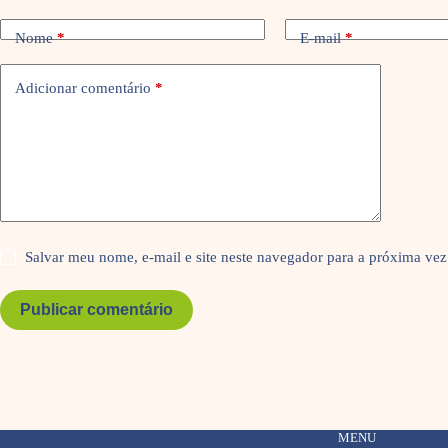
Nome
*
E-mail
*
Adicionar comentário
*
Salvar meu nome, e-mail e site neste navegador para a próxima vez
Publicar comentário
MENU