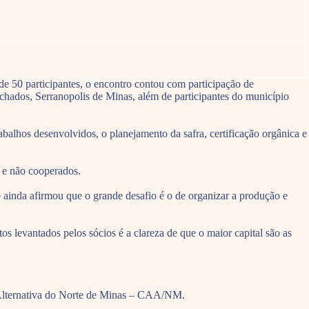
e 50 participantes, o encontro contou com participação de
ados, Serranopolis de Minas, além de participantes do município
balhos desenvolvidos, o planejamento da safra, certificação orgânica e
 e não cooperados.
é ainda afirmou que o grande desafio é o de organizar a produção e
s levantados pelos sócios é a clareza de que o maior capital são as
a Alternativa do Norte de Minas – CAA/NM.