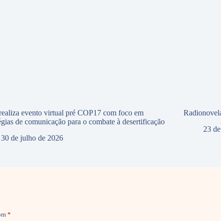
ealiza evento virtual pré COP17 com foco em
Radionovela
tégias de comunicação para o combate à desertificação
23 de
30 de julho de 2026
com
*