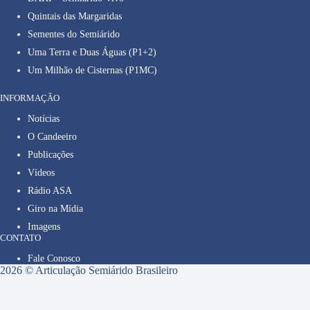
Quintais das Margaridas
Sementes do Semiárido
Uma Terra e Duas Águas (P1+2)
Um Milhão de Cisternas (P1MC)
INFORMAÇÃO
Notícias
O Candeeiro
Publicações
Vídeos
Rádio ASA
Giro na Mídia
Imagens
CONTATO
Fale Conosco
2026 © Articulação Semiárido Brasileiro