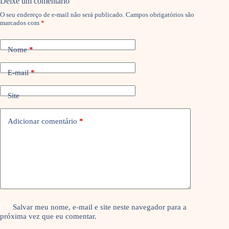
Deixe um comentário
O seu endereço de e-mail não será publicado.
Campos obrigatórios são
marcados com
*
Nome
*
E-mail
*
Site
Adicionar comentário
*
Salvar meu nome, e-mail e site neste navegador para a
próxima vez que eu comentar.