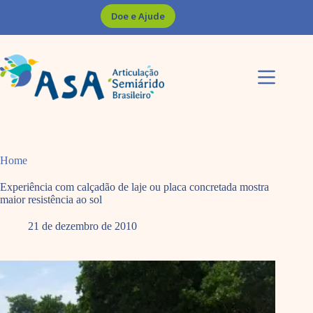
Pular
Doe e Ajude
para
o
conteúdo
Home
Experiência com calçadão de laje ou placa concretada mostra
maior resistência ao sol
21 de dezembro de 2010