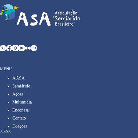
MENU
A ASA
Semiárido
Ações
Multimídia
Enconasa
Contato
Doações
A ASA