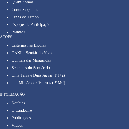
Quem Somos
Como Surgimos
Linha do Tempo
Espaços de Participação
Prêmios
AÇÕES
Cisternas nas Escolas
DAKI – Semiárido Vivo
Quintais das Margaridas
Sementes do Semiárido
Uma Terra e Duas Águas (P1+2)
Um Milhão de Cisternas (P1MC)
INFORMAÇÃO
Notícias
O Candeeiro
Publicações
Vídeos