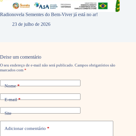
Radionovela Sementes do Bem-Viver já está no ar!
23 de julho de 2026
Deixe um comentário
O seu endereço de e-mail não será publicado.
Campos obrigatórios são
marcados com
*
Nome
*
E-mail
*
Site
Adicionar comentário
*