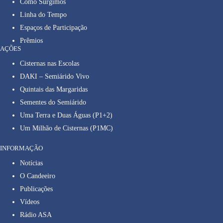
Como Surgimos
Linha do Tempo
Espaços de Participação
Prêmios
AÇÕES
Cisternas nas Escolas
DAKI – Semiárido Vivo
Quintais das Margaridas
Sementes do Semiárido
Uma Terra e Duas Águas (P1+2)
Um Milhão de Cisternas (P1MC)
INFORMAÇÃO
Notícias
O Candeeiro
Publicações
Vídeos
Rádio ASA