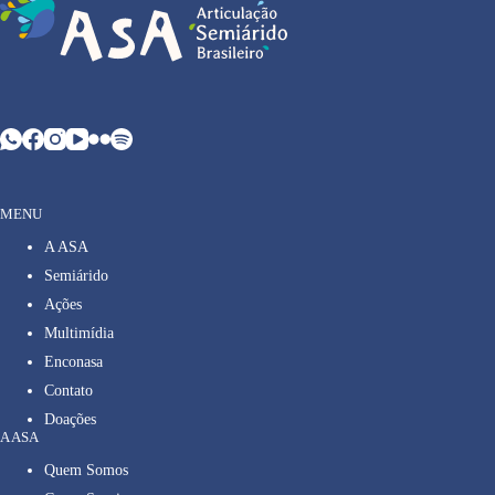
MENU
A ASA
Semiárido
Ações
Multimídia
Enconasa
Contato
Doações
A ASA
Quem Somos