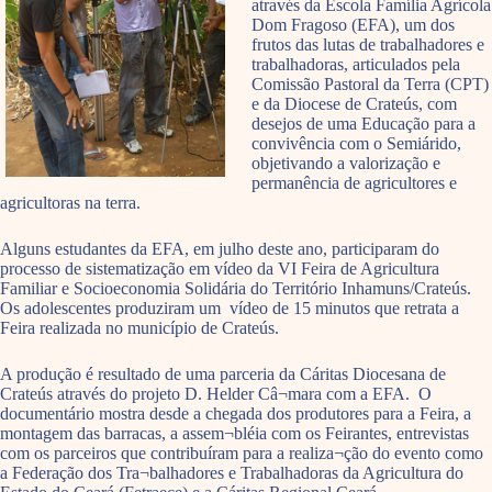
através da Escola Família Agrícola
Dom Fragoso (EFA), um dos
frutos das lutas de trabalhadores e
trabalhadoras, articulados pela
Comissão Pastoral da Terra (CPT)
e da Diocese de Crateús, com
desejos de uma Educação para a
convivência com o Semiárido,
objetivando a valorização e
permanência de agricultores e
agricultoras na terra.
Alguns estudantes da EFA, em julho deste ano, participaram do
processo de sistematização em vídeo da VI Feira de Agricultura
Familiar e Socioeconomia Solidária do Território Inhamuns/Crateús.
Os adolescentes produziram um vídeo de 15 minutos que retrata a
Feira realizada no município de Crateús.
A produção é resultado de uma parceria da Cáritas Diocesana de
Crateús através do projeto D. Helder Câ¬mara com a EFA. O
documentário mostra desde a chegada dos produtores para a Feira, a
montagem das barracas, a assem¬bléia com os Feirantes, entrevistas
com os parceiros que contribuíram para a realiza¬ção do evento como
a Federação dos Tra¬balhadores e Trabalhadoras da Agricultura do