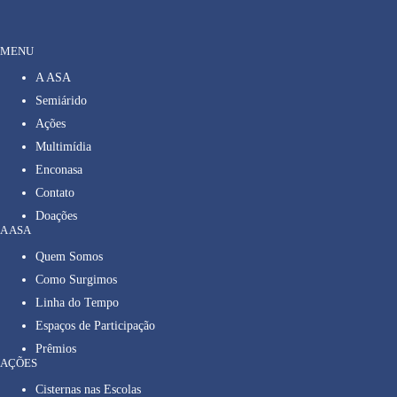
MENU
A ASA
Semiárido
Ações
Multimídia
Enconasa
Contato
Doações
A ASA
Quem Somos
Como Surgimos
Linha do Tempo
Espaços de Participação
Prêmios
AÇÕES
Cisternas nas Escolas