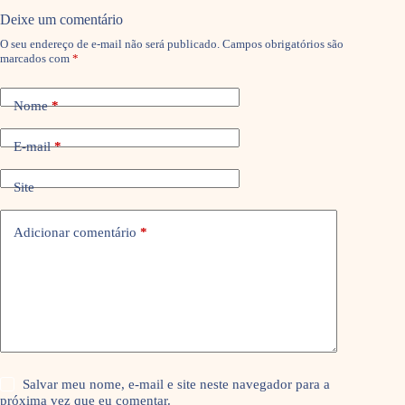
Deixe um comentário
O seu endereço de e-mail não será publicado.
Campos obrigatórios são
marcados com
*
Nome
*
E-mail
*
Site
Adicionar comentário
*
Salvar meu nome, e-mail e site neste navegador para a
próxima vez que eu comentar.