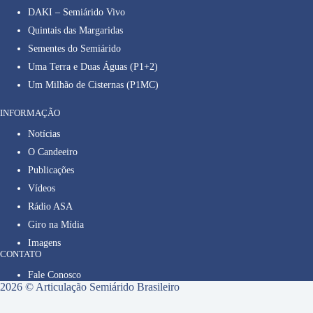
DAKI – Semiárido Vivo
Quintais das Margaridas
Sementes do Semiárido
Uma Terra e Duas Águas (P1+2)
Um Milhão de Cisternas (P1MC)
INFORMAÇÃO
Notícias
O Candeeiro
Publicações
Vídeos
Rádio ASA
Giro na Mídia
Imagens
CONTATO
Fale Conosco
2026 © Articulação Semiárido Brasileiro