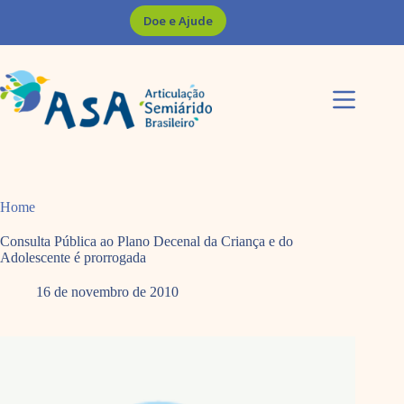
Pular
Doe e Ajude
para
o
conteúdo
Home
Consulta Pública ao Plano Decenal da Criança e do
Adolescente é prorrogada
16 de novembro de 2010