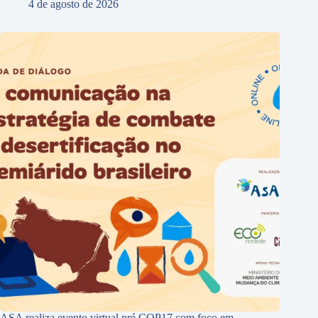
4 de agosto de 2026
ASA realiza evento virtual pré COP17 com foco em