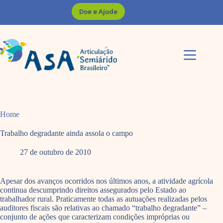
Pular
Doe e Ajude
para
o
conteúdo
Home
Trabalho degradante ainda assola o campo
27 de outubro de 2010
Apesar dos avanços ocorridos nos últimos anos, a atividade agrícola
continua descumprindo direitos assegurados pelo Estado ao
trabalhador rural. Praticamente todas as autuações realizadas pelos
auditores fiscais são relativas ao chamado “trabalho degradante” –
conjunto de ações que caracterizam condições impróprias ou