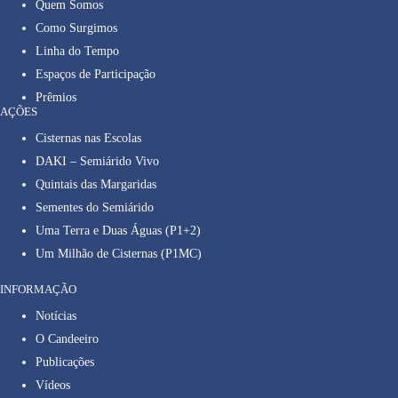
Quem Somos
Como Surgimos
Linha do Tempo
Espaços de Participação
Prêmios
AÇÕES
Cisternas nas Escolas
DAKI – Semiárido Vivo
Quintais das Margaridas
Sementes do Semiárido
Uma Terra e Duas Águas (P1+2)
Um Milhão de Cisternas (P1MC)
INFORMAÇÃO
Notícias
O Candeeiro
Publicações
Vídeos