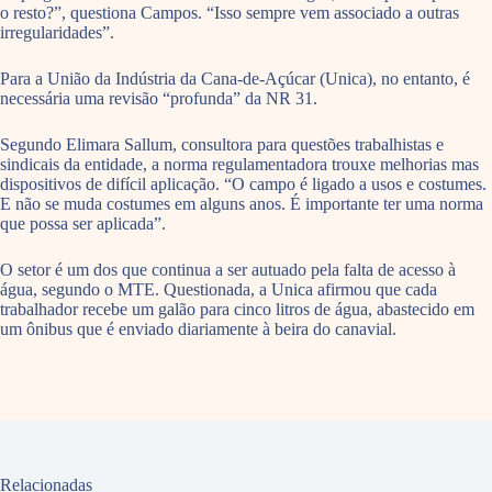
o resto?”, questiona Campos. “Isso sempre vem associado a outras
irregularidades”.
Para a União da Indústria da Cana-de-Açúcar (Unica), no entanto, é
necessária uma revisão “profunda” da NR 31.
Segundo Elimara Sallum, consultora para questões trabalhistas e
sindicais da entidade, a norma regulamentadora trouxe melhorias mas
dispositivos de difícil aplicação. “O campo é ligado a usos e costumes.
E não se muda costumes em alguns anos. É importante ter uma norma
que possa ser aplicada”.
O setor é um dos que continua a ser autuado pela falta de acesso à
água, segundo o MTE. Questionada, a Unica afirmou que cada
trabalhador recebe um galão para cinco litros de água, abastecido em
um ônibus que é enviado diariamente à beira do canavial.
Relacionadas