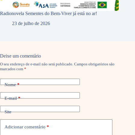
Radionovela Sementes do Bem-Viver já está no ar!
23 de julho de 2026
Deixe um comentário
O seu endereço de e-mail não será publicado.
Campos obrigatórios são
marcados com
*
Nome
*
E-mail
*
Site
Adicionar comentário
*